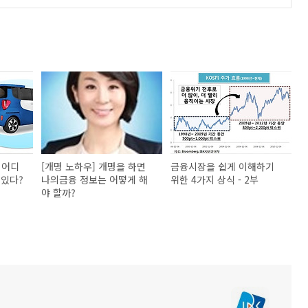
 어디
[개명 노하우] 개명을 하면
금융시장을 쉽게 이해하기
 있다?
나의금융 정보는 어떻게 해
위한 4가지 상식 - 2부
야 할까?