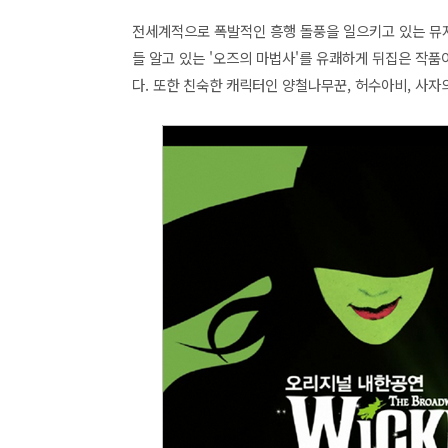
전세계적으로 폭발적인 흥행 돌풍을 일으키고 있는 뮤
들 알고 있는 '오즈의 마법사'를 유쾌하게 뒤집은 작
다. 또한 친숙한 캐릭터인 양철나무꾼, 허수아비, 사자