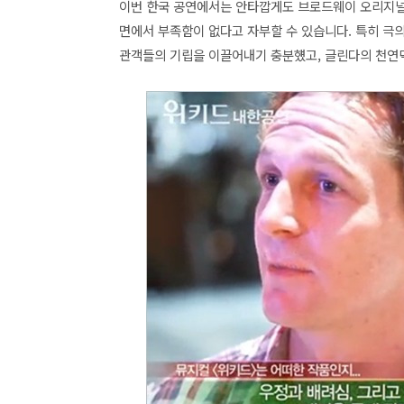
이번 한국 공연에서는 안타깝게도 브로드웨이 오리지
면에서 부족함이 없다고 자부할 수 있습니다. 특히 극의 내
관객들의 기립을 이끌어내기 충분헀고, 글린다의 천연