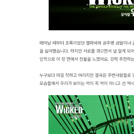
태어날 때부터 초록이었던 엘파바와 공주병 금발미녀 
을 싫어했습니다. 하지만 서로를 겪으면서 널 알게 되
인적으로 이 장 면에서 전율을 느꼈어요. 강력 추천하는
누구보다 마음 착하고 여리지만 결국은 주변사람들로 인
모습들에서 우리가 보이는 악이 꼭 악이 아니고 선 역시