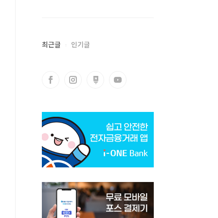
최근글
인기글