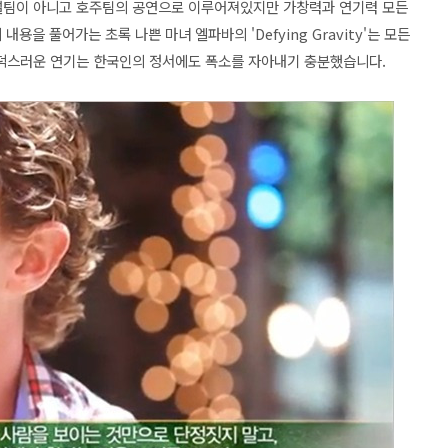
널팀이 아니고 호주팀의 공연으로 이루어져있지만 가창력과 연기력 모든
용을 풀어가는 초록 나쁜 마녀 엘파바의 'Defying Gravity'는 모든
덕스러운 연기는 한국인의 정서에도 폭소를 자아내기 충분했
습니다.