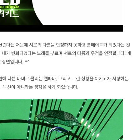
글린다는 처음에 서로의 다름을 인정하지 못하고 룸메이트가 되었다는 것
어 내가 변화되었다는 노래를 부르며 서로의 다름과 우정을 인정합니다. 개
 장면입니다. ^^
해 나쁜 마녀로 몰리는 엘파바, 그리고 그런 상황을 이기고자 저항하는
 꼭 선이 아니라는 생각을 하게 되었습니다.