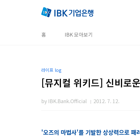
본문 바로가기
홈
IBK 모아보기
라이프 log
[뮤지컬 위키드] 신비로운
by IBK.Bank.Official
2012. 7. 12.
'오즈의 마법사'를 기발한 상상력으로 패러