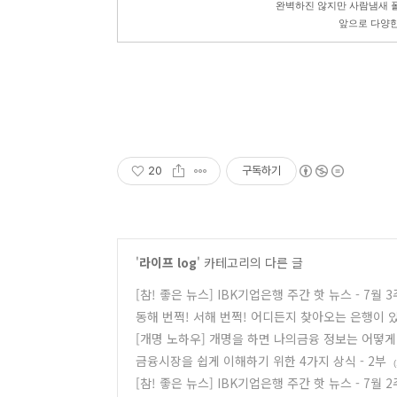
완벽하진 않지만 사람냄새 폴
앞으로 다양한
20
구독하기
'
라이프 log
' 카테고리의 다른 글
[참! 좋은 뉴스] IBK기업은행 주간 핫 뉴스 - 7월 
동해 번쩍! 서해 번쩍! 어디든지 찾아오는 은행이 
[개명 노하우] 개명을 하면 나의금융 정보는 어떻게
금융시장을 쉽게 이해하기 위한 4가지 상식 - 2부
[참! 좋은 뉴스] IBK기업은행 주간 핫 뉴스 - 7월 