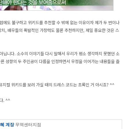
럼에도 불구하고 위키드를 추천할 수 밖에 없는 이유이자 제가 두 번이나
대장치, 배우들의 폭발적인 가창력도
물론 추천하지만, 제일 중요한 것은 스
아닙니다. 소수의 이야기들 다시 말해서 우리가 평소 생각하지 못했던 소
다른 성향의 두 주인공이 다름을 인정하면서 우정을 이어가는 내용들을 즐
뮤지컬 위키드를 보러 가실 때의 드레스 코드는 초록인 거 아시죠? ^^
. ^^
혜 계장
무역센터지점