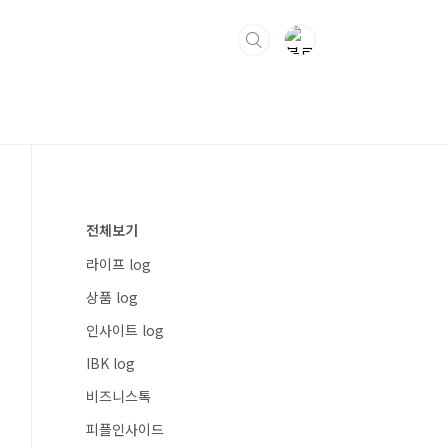
전체보기
라이프 log
상품 log
인사이트 log
IBK log
비즈니스톡
피플인사이드