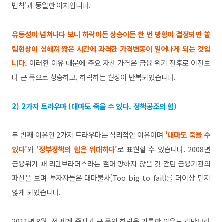
법칙'과 동일한 이치입니다.
유동성이 넘쳐나다 보니 하락이든 상승이든 한 번 방향이 결정되면 쏠
림현상이 심해져 짧은 시간에 과격한 가격변동이 일어나게 되는 것입
니다.
이러한 이유 때문에 주요 자산 가격은 금융 위기 전후로 이전보
다 큰 폭으로 상승하고, 하락하는 현상이 반복되었습니다.
2) 2가지 트라우마 (대마도 죽을 수 있다. 정책공조의 힘)
두 번째 이유인 2가지 트라우마는 심리적인 이유이며
'대마도 죽을 수
있다'
와
'정부정책의 힘은 위대하다'
로 표현할 수 있습니다. 2008년
금융위기 때 리만브라더스라는 절대 망하지 않을 것 같던 금융기관의
파산을 보며 투자자들은 대마불사(Too big to fail)를 더
이상 믿지
않게 되었습니다.
2011년 8월, 전 세계 증시가 큰 폭의 하락을 기록한 이유도 리만브라