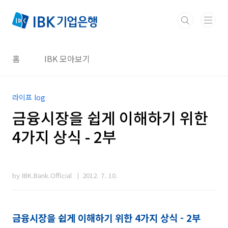
본문 바로가기
홈
IBK 모아보기
라이프 log
금융시장을 쉽게 이해하기 위한
4가지 상식 - 2부
by IBK.Bank.Official
2012. 7. 10.
금융시장을 쉽게 이해하기 위한 4가지 상식 - 2부