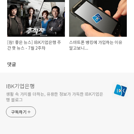
[참! 좋은 뉴스] IBK기업은행 주
스마트폰 뱅킹에 가입하는 이유
간 핫 뉴스 - 7월 2주차
알고보니...
댓글
IBK기업은행
생활 속 가치를 더하는, 유용한 정보가 가득한 IBK기업은
행 블로그
구독하기