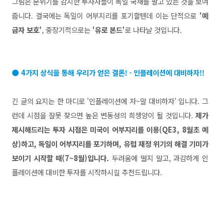
그림은 분위기를 감지한 투자자들이 독일 국채를 팔고 있는 것을 보여
줍니다. 결국에는 독일이 어부지리를 포기할텐데 이는 단적으로
'예
금자 보호'
, 중장기적으로는
'유로 본드'
로 나타날 것입니다.
● 4가지 상식을 통해 우리가 얻은 결론! - 인플레이션에 대비하자!!
긴 글의 요지는 한 마디로 '인플레이션에 자~알 대비하자' 입니다. 그
런데 시점을 잘못 찾으면 높은 변동성의 희생양이 될 것입니다.
제가
제시해드리는 투자 시점은 미국이 어부지리를 이용(QE3, 8월초 예
상)하고, 독일이 어부지리를 포기하며, 유럽 재정 위기의 해결 기미가
보이기 시작할 때(7~8월)입니다.
두려움에 떨지 말고, 과감하게 인
플레이션에 대비한 투자를 시작하시길 추천드립니다.