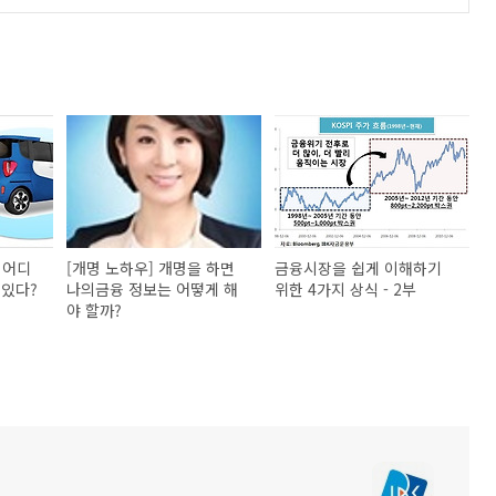
 어디
[개명 노하우] 개명을 하면
금융시장을 쉽게 이해하기
 있다?
나의금융 정보는 어떻게 해
위한 4가지 상식 - 2부
야 할까?