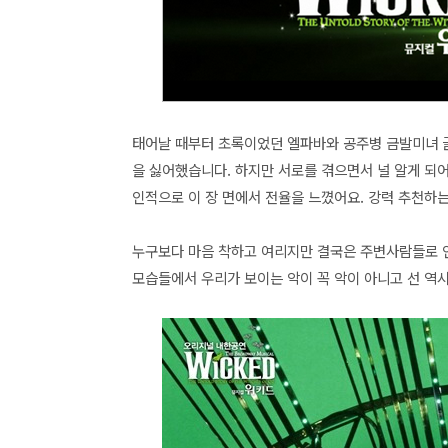
태어날 때부터 초록이었던 엘파바와 공주병 금발미녀 
을 싫어했습니다. 하지만 서로를 겪으면서 널 알게 되
인적으로 이 장 면에서 전율을 느꼈어요. 강력 추천하는
누구보다 마음 착하고 여리지만 결국은 주변사람들로 인
모습들에서 우리가 보이는 악이 꼭 악이 아니고 선 역시