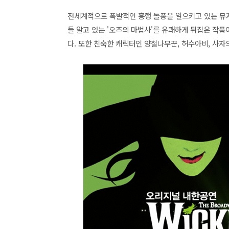
전세계적으로 폭발적인 흥행 돌풍을 일으키고 있는 뮤
들 알고 있는 '오즈의 마법사'를 유쾌하게 뒤집은 작
다. 또한 친숙한 캐릭터인 양철나무꾼, 허수아비, 사자