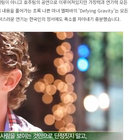
널팀이 아니고 호주팀의 공연으로 이루어져있지만 가창력과 연기력 모든
용을 풀어가는 초록 나쁜 마녀 엘파바의 'Defying Gravity'는 모든
덕스러운 연기는 한국인의 정서에도 폭소를 자아내기 충분했
습니다.