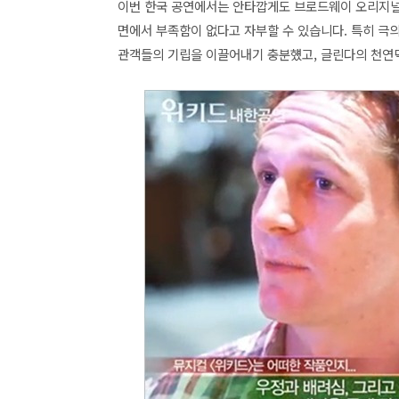
이번 한국 공연에서는 안타깝게도 브로드웨이 오리지
면에서 부족함이 없다고 자부할 수 있습니다. 특히 극의 내
관객들의 기립을 이끌어내기 충분헀고, 글린다의 천연