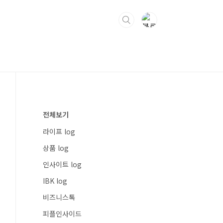
전체보기
라이프 log
상품 log
인사이트 log
IBK log
비즈니스톡
피플인사이드