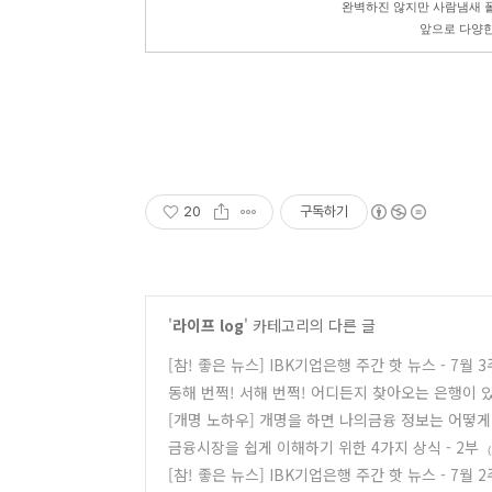
완벽하진 않지만 사람냄새 폴
앞으로 다양한
20
구독하기
'
라이프 log
' 카테고리의 다른 글
[참! 좋은 뉴스] IBK기업은행 주간 핫 뉴스 - 7월 
동해 번쩍! 서해 번쩍! 어디든지 찾아오는 은행이 
[개명 노하우] 개명을 하면 나의금융 정보는 어떻게
금융시장을 쉽게 이해하기 위한 4가지 상식 - 2부
[참! 좋은 뉴스] IBK기업은행 주간 핫 뉴스 - 7월 