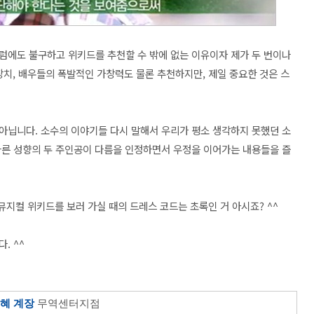
럼에도 불구하고 위키드를 추천할 수 밖에 없는 이유이자 제가 두 번이나
대장치, 배우들의 폭발적인 가창력도
물론 추천하지만, 제일 중요한 것은 스
아닙니다. 소수의 이야기들 다시 말해서 우리가 평소 생각하지 못했던 소
다른 성향의 두 주인공이 다름을 인정하면서 우정을 이어가는 내용들을 즐
뮤지컬 위키드를 보러 가실 때의 드레스 코드는 초록인 거 아시죠? ^^
. ^^
혜 계장
무역센터지점