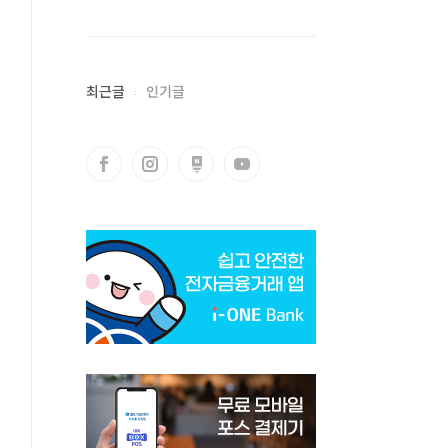
최근글
인기글