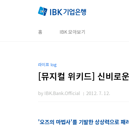
본문 바로가기
홈
IBK 모아보기
라이프 log
[뮤지컬 위키드] 신비로운
by IBK.Bank.Official
2012. 7. 12.
'오즈의 마법사'를 기발한 상상력으로 패러