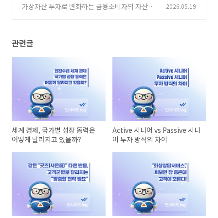
른다!
가상자산 투자로 변화하는 금융소비자의 자산포
2026.05.19
(0)
트폴리오 “금 with 코인”
(0)
관련글
세계 경제, 국가별 성장 동력은
Active 시니어 vs Passive 시니
어떻게 달라지고 있을까?
어 투자 방식의 차이