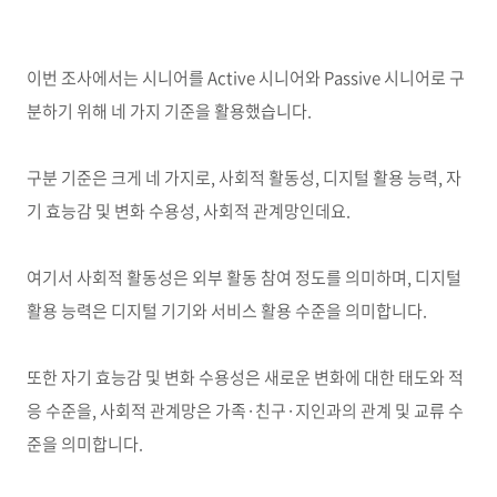
이번 조사에서는 시니어를
Active
시니어와
Passive
시니어로 구
분하기 위해 네 가지 기준을 활용했습니다
.
구분 기준은 크게 네 가지로
,
사회적 활동성
,
디지털 활용 능력
,
자
기 효능감 및 변화 수용성
,
사회적 관계망인데요
.
여기서 사회적 활동성은 외부 활동 참여 정도를 의미하며
,
디지털
활용 능력은 디지털 기기와 서비스 활용 수준을 의미합니다
.
또한 자기 효능감 및 변화 수용성은 새로운 변화에 대한 태도와 적
응 수준을
,
사회적 관계망은 가족
·
친구
·
지인과의 관계 및 교류 수
준을 의미합니다
.