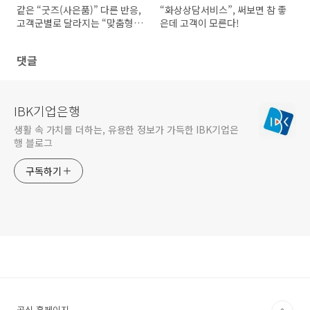
같은 “굿즈(사은품)” 다른 반응,
“화상상담서비스”, 써보면 참 좋
고객군별로 달라지는 “맞춤형
은데 고객이 모른다!
전략 필요”
댓글
IBK기업은행
생활 속 가치를 더하는, 유용한 정보가 가득한 IBK기업은
행 블로그
구독하기
공식 홈페이지