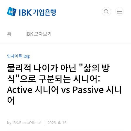
본문 바로가기
홈
IBK 모아보기
인사이트 log
물리적 나이가 아닌 "삶의 방
식"으로 구분되는 시니어:
Active 시니어 vs Passive 시니
어
by IBK.Bank.Official
2026. 6. 16.