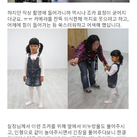
하지만 막상 촬영에 들어가니까 역시나 조카 표정이 굳어지
더군요. ㅠㅠ 카메라를 잔뜩 의식한채 억지로 웃으려고 하고,
어깨에 힘이 들어가는 등 쑥스러워하고 어색해 했답니다.
실장님께서 이런 조카를 위해 옆에서 비누방울도 불어주시
고, 인형으로 같이 놀아주시면서 긴장을 풀어주다보니 한결