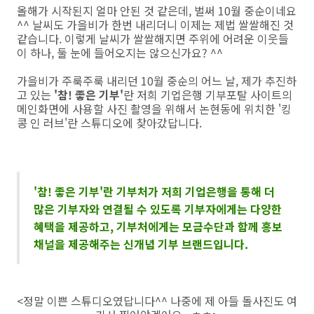
올해가 시작된지 얼마 안된 것 같은데, 벌써 10월 중순이네요
^^ 날씨도 가을비가 한번 내리더니 이제는 제법 쌀쌀해진 것
같습니다. 이렇게 날씨가 쌀쌀해지면 주위에 어려운 이웃들
이 하나, 둘 눈에 들어오지는 않으신가요? ^^
가을비가 주룩주룩 내리던 10월 중순의 어느 날, 제가 추진하
고 있는
'참! 좋은 기부'
란 저희 기업은행 기부포탈 사이트의
메인화면에 사용할 사진 촬영을 위해서 논현동에 위치한 '킹
콩 인 러브'란 스튜디오에 찾아갔답니다.
'참! 좋은 기부'란 기부처가 저희 기업은행을 통해 더
많은 기부자와 연결될 수 있도록 기부자에게는 다양한
혜택을 제공하고, 기부처에게는 모금수단과 함께 홍보
채널을 제공해주는 신개념 기부 브랜드입니다.
<정말 이쁜 스튜디오였답니다^^ 나중에 제 아들 돌사진도 여