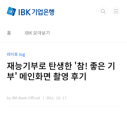
본문 바로가기
홈
IBK 모아보기
라이프 log
재능기부로 탄생한 '참! 좋은 기
부' 메인화면 촬영 후기
by IBK.Bank.Official
2011. 10. 17.