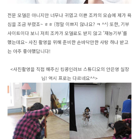
전문 모델은 아니지만 너무나 귀엽고 이쁜 조카의 모습에 제가 욕
심을 조금 부렸죠~ ㅎㅎ (정말 이쁘지 않나요? ㅋ ^^) 또한, 기부
사이트이다 보니 저희 조카가 모델료도 받지 않고 '재능기부'를
했는데요~ 사진 촬영을 위해 준비한 손바닥만한 사탕 하나 받고
는 아주 좋아했답니다!
<사진촬영을 직접 해주신 킹콩인러브 스튜디오의 안은영 실장
님! 역시 프로는 다르네요^^>