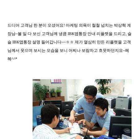
드디어 고객님 한 분이 오셨어요! 마케팅 의욕이 철철 넘치는 박상혁 계
장님~볼 일 다 보신 고객님께 냉큼 IBK앱통장 안내 리플렛을 드리고, 슬
슬 IBK앱통장 설명 들어갑니다~~ㅎㅎ 제가 열심히 만든 리플렛을 고객
님께서 웃으며 보시는 모습을 보니 어찌나 보람차고 흐뭇하던지요~헤
헤^^*