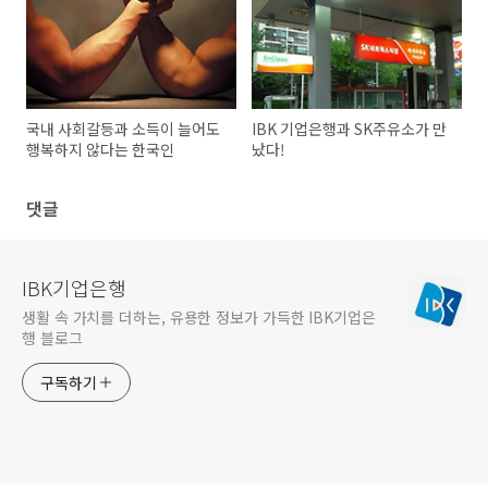
국내 사회갈등과 소득이 늘어도
IBK 기업은행과 SK주유소가 만
행복하지 않다는 한국인
났다!
댓글
IBK기업은행
생활 속 가치를 더하는, 유용한 정보가 가득한 IBK기업은
행 블로그
구독하기