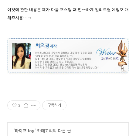
이것에 관한 내용은 제가 다음 포스팅 때 찐~~하게 알려드릴 예정!기대
해주셔용~~ㅋ
3
구독하기
'
라이프 log
' 카테고리의 다른 글