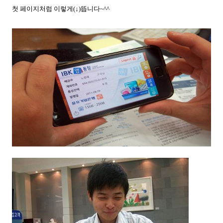
첫 페이지처럼 이렇게(↓)뜹니다~^^