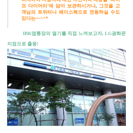
프 다이어리’에 담아 보관하시거나
,
그것을 고
객님의
트위터나 페이스북으로
연동하실 수도
있다는~~^^*
IBK앱통장의 열기를 직접 느껴보고자, LG광화문
지점으로 출동!