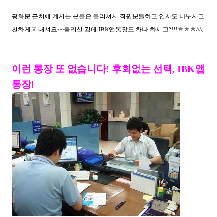
광화문 근처에 계시는 분들은 들리셔서 직원분들하고 인사도 나누시고
친하게 지내셔요~~들리신 김에 IBK앱통장도 하나 하시고?!!!ㅎㅎㅎ^^;
이런 통장 또 없습니다! 후회없는 선택, IBK앱
통장!