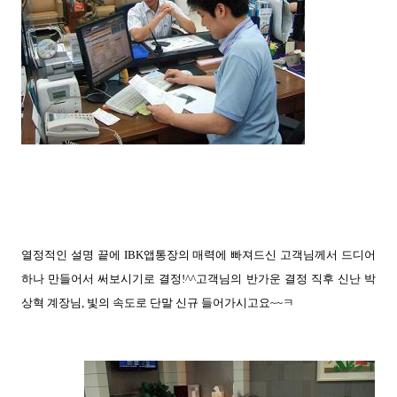
열정적인 설명 끝에 IBK앱통장의 매력에 빠져드신 고객님께서 드디어
하나 만들어서 써보시기로 결정!^^고객님의 반가운 결정 직후 신난 박
상혁 계장님, 빛의 속도로 단말 신규 들어가시고요~~ㅋ