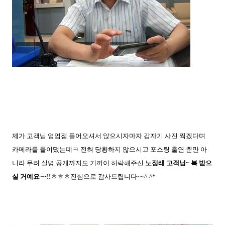
제가 고객님 영업점 들어오셔서 앉으시자마자 갑자기 사진 찍겠다며
카메라를 들이댔는데ㅋ 전혀 당황하지 않으시고 포스팅 출연 뿐만 아
니라 무려 실명 공개까지도 기꺼이 허락해주신
노정래 고객님~ 복 받으
실 거예요~~!!
ㅎㅎㅎ진심으로 감사드립니다~~^-^*