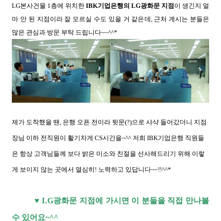
LG본사건물 1층에 위치한
IBK기업은행의 LG광화문 지점
이 생긴지 얼
마 안 된 지점이라 잘 모르실 수도 있을 거 같은데, 근처 계시는 분들은
많은 관심과 방문 부탁 드립니다~~^^*
제가 도착했을 땐, 은행 오픈 전이라 뒷문(?)으로 샤샥 들어갔더니 지점
장님 이하 전직원이 활기차게 CS시간을~^^ 저희 IBK기업은행 직원들
은 항상 고객님들께 보다 밝은 미소와 친절을 선사해드리기 위해 이렇
게 보이지 않는 곳에서 열심히! 노력하고 있답니다~~!!^^*
♥ LG광화문 지점에 가시면 이 분들을 직접 만나볼
수 있어요~^^