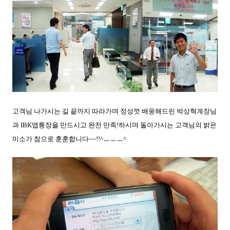
고객님 나가시는 길 끝까지 따라가며 정성껏 배웅해드린 박상혁계장님
과 IBK앱통장을 만드시고 완전 만족!하시며 돌아가시는 고객님의 밝은
미소가 참으로 훈훈합니다~~!!^ㅡㅡㅡ^