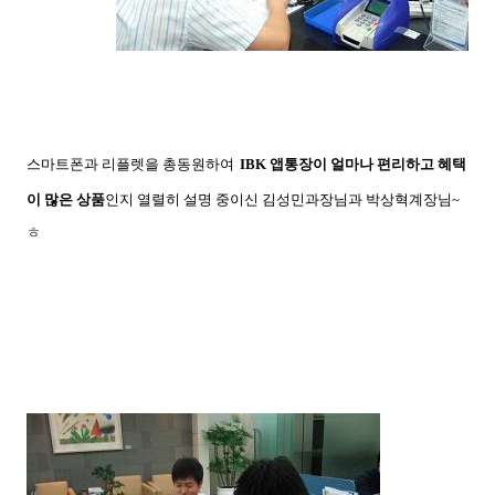
스마트폰과 리플렛을 총동원하여
IBK 앱통장이 얼마나 편리하고 혜택
이 많은 상품
인지 열렬히 설명 중이신 김성민과장님과 박상혁계장님~
ㅎ