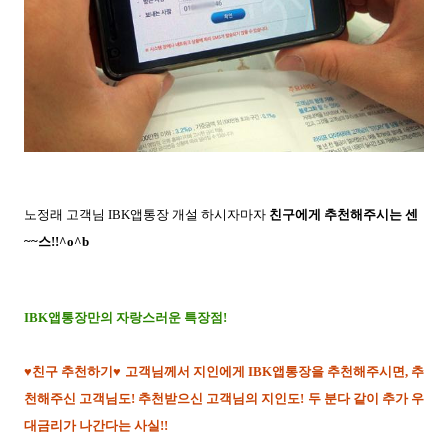
노정래 고객님 IBK앱통장 개설 하시자마자
친구에게 추천해주시는 센
~~스!!^o^b
IBK앱통장만의 자랑스러운 특장점!
♥친구 추천하기♥ 고객님께서 지인에게 IBK앱통장을 추천해주시면, 추
천해주신 고객님도! 추천받으신 고객님의 지인도! 두 분다 같이 추가 우
대금리가 나간다는 사실!!