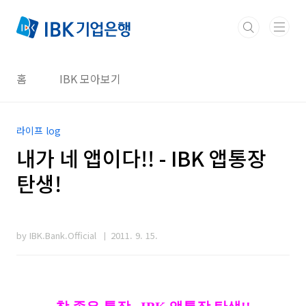
본문 바로가기
홈
IBK 모아보기
라이프 log
내가 네 앱이다!! - IBK 앱통장
탄생!
by IBK.Bank.Official
2011. 9. 15.