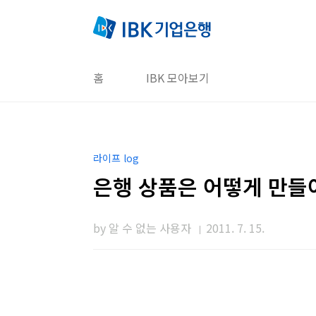
본문 바로가기
홈
IBK 모아보기
라이프 log
은행 상품은 어떻게 만들
by 알 수 없는 사용자
2011. 7. 15.