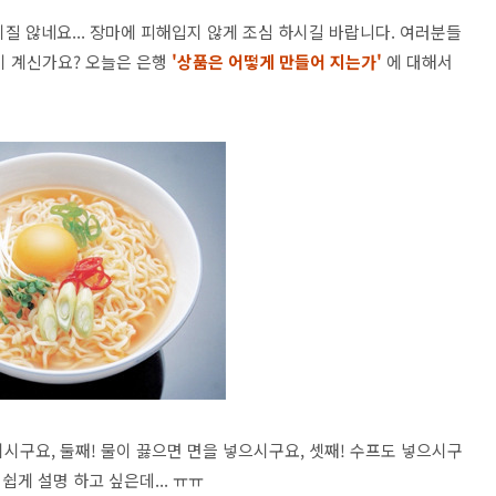
 않네요... 장마에 피해입지 않게 조심 하시길 바랍니다. 여러분들
이 계신가요? 오늘은 은행
'상품은 어떻게 만들어 지는가'
에 대해서
이시구요, 둘째! 물이 끓으면 면을 넣으시구요, 셋째! 수프도 넣으시구
 쉽게 설명 하고 싶은데... ㅠㅠ