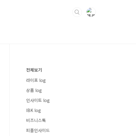
전체보기
라이프 log
상품 log
인사이트 log
IBK log
비즈니스톡
피플인사이드