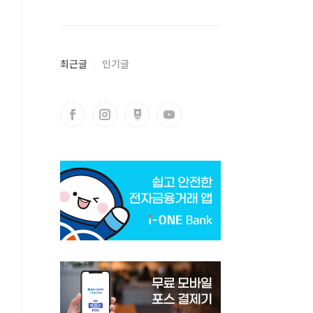
최근글
인기글