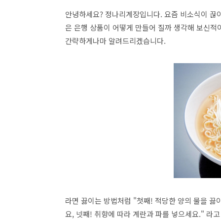
안녕하세요? 정나리계장입니다. 요즘 비소식이 끊이질
은 은행 상품이 어떻게 만들어 질까 생각해 보신적
간략하게나마 알려드리겠습니다.
라면 끓이는 방법처럼 "첫째! 적당한 양의 물을 끓
요, 넷째! 취향에 따라 계란과 파를 넣으세요." 라고