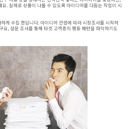
요. 실제로 상품이 나올 수 있도록 아이디어를 다듬는 작업이 시
하게 수집 한답니다. 아이디어 컨셉에 따라 시장조사를 시작하
구요, 설문 조사를 통해 타겟 고객층의 행동 패턴을 파악하기도