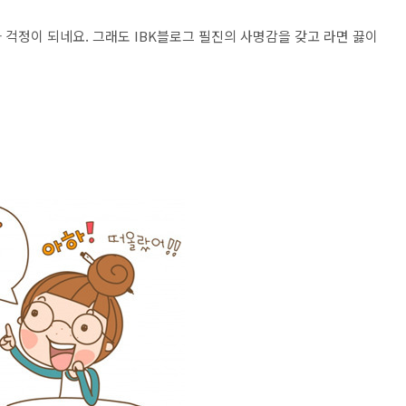
걱정이 되네요. 그래도 IBK블로그 필진의 사명감을 갖고 라면 끓이