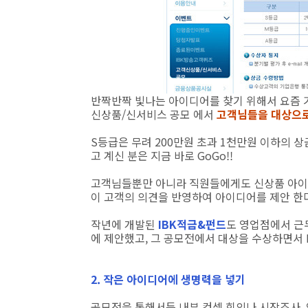
반짝반짝 빛나는 아이디어를 찾기 위해서 요즘
신상품/신서비스 공모 에서
고객님들을 대상으로
S등급은 무려 200만원 초과 1천만원 이하의 
고 계신 분은 지금 바로 GoGo!!
고객님들뿐만 아니라 직원들에게도 신상품 아이디
이 고객의 의견을 반영하여 아이디어를 제안 한다
작년에 개발된
IBK적금&펀드
도 영업점에서 근
에 제안했고, 그 공모전에서 대상을 수상하면서 I
2. 작은 아이디어에 생명력을 넣기
공모전을 통해서든 내부 컨셉 회의나 시장조사,