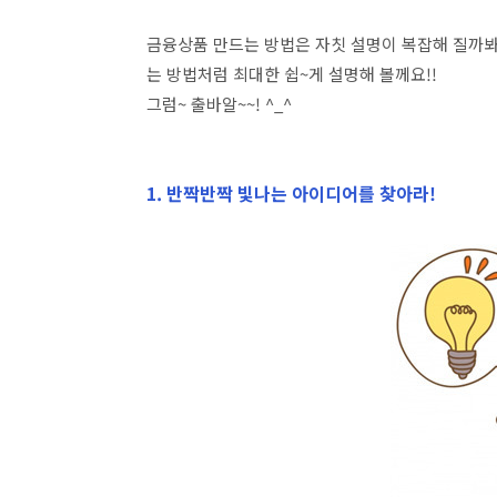
금융상품 만드는 방법은 자칫 설명이 복잡해 질까봐 
는 방법처럼 최대한 쉽~게 설명해 볼께요!!
그럼~ 출바알~~! ^_^
1. 반짝반짝 빛나는 아이디어를 찾아라!