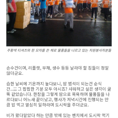
주황색 티셔츠와 흰 모자를 쓴 채로 물품들을 나르고 있는 자원봉사자분들
손수건이며, 리플렛, 부채, 생수 등등 날라야 할 짐들이 정말
많더군요.
습한 날씨에 기온까지 높다보니, 땀 범석이 되는건 순식
간...;;; 그 찝찝한 기분 모두 아시죠? 샤워하고 싶은 생각이 굴
뚝 같았습니다. 한참을 그렇게 땀으로 목욕하며 물품들을 나
르다보니 어느새 끝이났고, 행사가 저녁시간에 진행되는 만
큼 밥 먹고 열심히 일하라며 도시락을 주더군요.
비가 왔다말았다 하는 만큼 밖에 있는 벤치에서 도시락 먹기