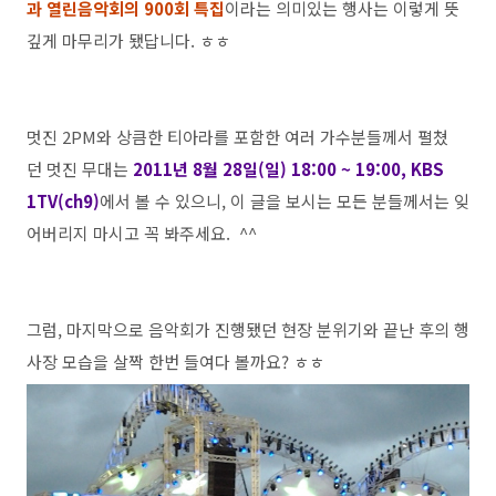
과 열린음악회의 900회 특집
이라는 의미있는 행사는 이렇게 뜻
깊게 마무리가 됐답니다. ㅎㅎ
멋진 2PM와 상큼한 티아라를 포함한 여러 가수분들께서 펼쳤
던 멋진 무대는
2011년 8월 28일(일) 18:00 ~ 19:00, KBS
1TV(ch9)
에서 볼 수 있으니, 이 글을 보시는 모든 분들께서는 잊
어버리지 마시고 꼭 봐주세요. ^^
그럼, 마지막으로 음악회가 진행됐던 현장 분위기와 끝난 후의 행
사장 모습을 살짝 한번 들여다 볼까요? ㅎㅎ