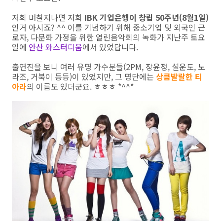
저희 며칠지나면 저희
IBK 기업은행이 창립 50주년(8월1일)
인거 아시죠? ^^ 이를 기념하기 위해 중소기업 및 외국인 근
로자, 다문화 가정을 위한 열린음악회의 녹화가 지난주 토요
일에
안산 와스터디움
에서 있었답니다.
출연진을 보니 여러 유명 가수분들(2PM, 장윤정, 설운도, 노
라조, 거북이 등등)이 있었지만, 그 명단에는
상큼발랄한 티
아라
의 이름도 있더군요. ㅎㅎㅎ *^^*