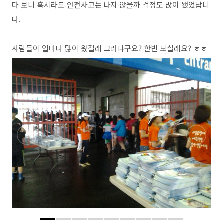
다 보니 혹시라도 안전사고는 나지 않을까 걱정도 많이 됐었답니
다.
사람들이 얼마나 많이 왔길래 그러냐구요? 한번 보실래요? ㅎㅎ