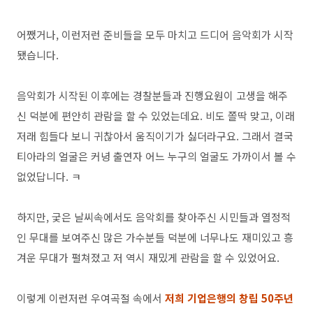
어쨌거나, 이런저런 준비들을 모두 마치고 드디어 음악회가 시작
됐습니다.
음악회가 시작된 이후에는 경찰분들과 진행요원이 고생을 해주
신 덕분에 편안히 관람을 할 수 있었는데요. 비도 쫄딱 맞고, 이래
저래 힘들다 보니 귀찮아서 움직이기가 싫더라구요. 그래서 결국
티아라의 얼굴은 커녕 출연자 어느 누구의 얼굴도 가까이서 볼 수
없었답니다. ㅋ
하지만, 궃은 날씨속에서도 음악회를 찾아주신 시민들과 열정적
인 무대를 보여주신 많은 가수분들 덕분에 너무나도 재미있고 흥
겨운 무대가 펼쳐졌고 저 역시 재밌게 관람을 할 수 있었어요.
이렇게 이런저런 우여곡절 속에서
저희 기업은행의 창립 50주년