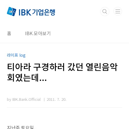
본문 바로가기
홈
IBK 모아보기
라이프 log
티아라 구경하러 갔던 열린음악
회였는데...
by IBK.Bank.Official
2011. 7. 20.
지난주 토요일.