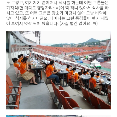
도 그렇고, 여기저기 흩어져서 식사를 하는데 어떤 그룹들은
기자석(한 마디로 명당자리~ㅎ)에 떡 하니 앉아서 식사를 하
시고 있고, 또 어떤 그룹은 장소가 마땅치 않아 그냥 바닥에
앉아 식사를 하시더군요. 대비되는 그런 풍경들이 왠지 재밌
어 보여서 몇장 찍어 봤습니다. (사실 별건 없어요. ㅋ)