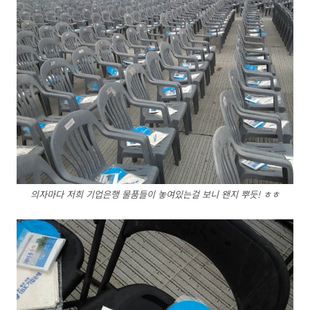
의자마다 저희 기업은행 물품들이 놓여있는걸 보니 왠지 뿌듯! ㅎㅎ