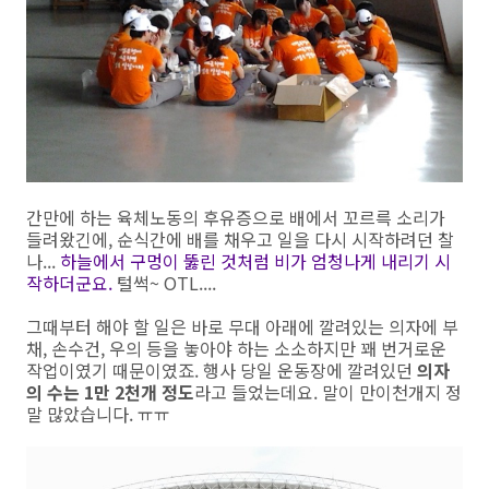
간만에 하는 육체노동의 후유증으로 배에서 꼬르륵 소리가
들려왔긴에, 순식간에 배를 채우고 일을 다시 시작하려던 찰
나...
하늘에서 구멍이 뚫린 것처럼 비가 엄청나게 내리기 시
작하더군요.
털썩~ OTL....
그때부터 해야 할 일은 바로 무대 아래에 깔려있는 의자에 부
채, 손수건, 우의 등을 놓아야 하는 소소하지만 꽤 번거로운
작업이였기 때문이였죠. 행사 당일 운동장에 깔려있던
의자
의 수는 1만 2천개 정도
라고 들었는데요. 말이 만이천개지 정
말 많았습니다. ㅠㅠ