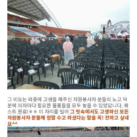
그 비오는 와중에 고생을 해주신 자원봉사자 분들의 노고 덕
분에 의자마다 필요한 물품들을 모두 놓을 수 있었답니다. 퀘
스트 완료!ㅎㅎ 이 자리를 빌어
그 빗속에서도 고생하신 모든
자원봉사자 분들께 정말 수고 하셨다는 말을 꼭! 전하고 싶네
요^^