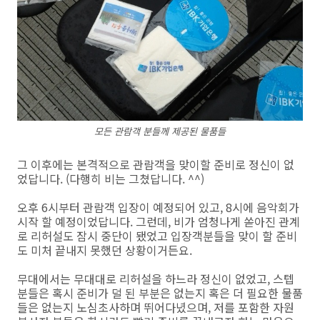
모든 관람객 분들께 제공된 물품들
그 이후에는 본격적으로 관람객을 맞이할 준비로 정신이 없
었답니다. (다행히 비는 그쳤답니다. ^^)
오후 6시부터 관람객 입장이 예정되어 있고, 8시에 음악회가
시작 할 예정이었답니다. 그런데, 비가 엄청나게 쏟아진 관계
로 리허설도 잠시 중단이 됐었고 입장객분들을 맞이 할 준비
도 미처 끝내지 못했던 상황이거든요.
무대에서는 무대대로 리허설을 하느라 정신이 없었고, 스텝
분들은 혹시 준비가 덜 된 부분은 없는지 혹은 더 필요한 물품
들은 없는지 노심초사하며 뛰어다녔으며, 저를 포함한 자원