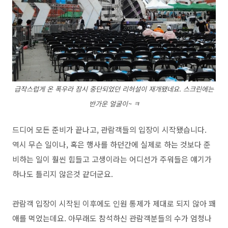
급작스럽게 온 폭우라 잠시 중단되었던 리허설이 재개됐네요. 스크린에는
반가운 얼굴이~ ㅋ
드디어 모든 준비가 끝나고, 관람객들의 입장이 시작됐습니다.
역시 무슨 일이나, 혹은 행사를 하던간에 실제로 하는 것보다 준
비하는 일이 훨씬 힘들고 고생이라는 어디선가 주워들은 얘기가
하나도 틀리지 않은것 같더군요.
관람객 입장이 시작된 이후에도 인원 통제가 제대로 되지 않아 꽤
애를 먹었는데요. 아무래도 참석하신 관람객분들의 수가 엄청나