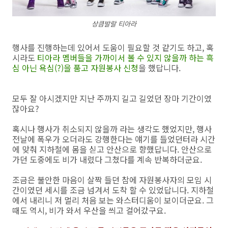
상큼발랄 티아라
행사를 진행하는데 있어서 도움이 필요할 것 같기도 하고, 혹
시라도
티아라 멤버들을 가까이서 볼 수 있지 않을까 하는 흑
심 아닌 욕심(?)을 품고 자원봉사 신청
을 했답니다.
모두 잘 아시겠지만 지난 주까지 길고 길었던 장마 기간이였
잖아요?
혹시나 행사가 취소되지 않을까 라는 생각도 했었지만, 행사
전날에 폭우가 오더라도 강행한다는 얘기를 들었던터라 시간
에 맞춰 지하철에 몸을 싣고 안산으로 향했답니다. 안산으로
가던 도중에도 비가 내렸다 그쳤다를 계속 반복하더군요.
조금은 불안한 마음이 살짝 들던 참에 자원봉사자의 모임 시
간이였던 세시를 조금 넘겨서 도착 할 수 있었답니다. 지하철
에서 내리니 저 멀리 처음 보는 와스터디움이 보이더군요. 그
때도 역시, 비가 와서 우산을 씌고 걸어갔구요.