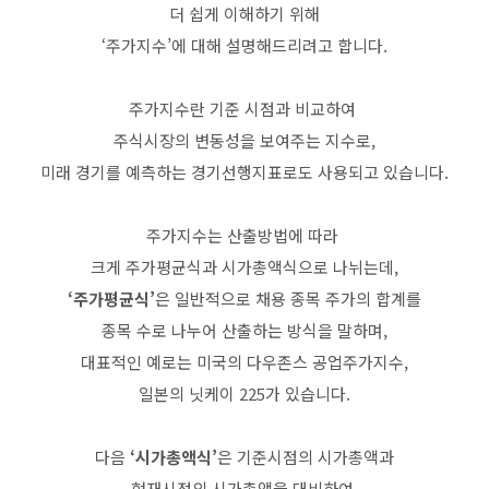
더 쉽게 이해하기 위해
‘주가지수’에 대해 설명해드리려고 합니다.
주가지수란 기준 시점과 비교하여
주식시장의 변동성을 보여주는 지수로,
미래 경기를 예측하는 경기선행지표로도 사용되고 있습니다.
주가지수는 산출방법에 따라
크게 주가평균식과 시가총액식으로 나뉘는데,
‘주가평균식’
은 일반적으로 채용 종목 주가의 합계를
종목 수로 나누어 산출하는 방식을 말하며,
대표적인 예로는 미국의 다우존스 공업주가지수,
일본의 닛케이 225가 있습니다.
다음
‘시가총액식’
은 기준시점의 시가총액과
현재시점의 시가총액을 대비하여