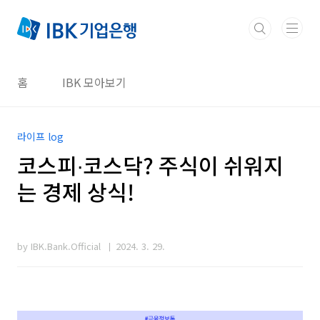
본문 바로가기
홈
IBK 모아보기
라이프 log
코스피∙코스닥? 주식이 쉬워지
는 경제 상식!
by IBK.Bank.Official
2024. 3. 29.