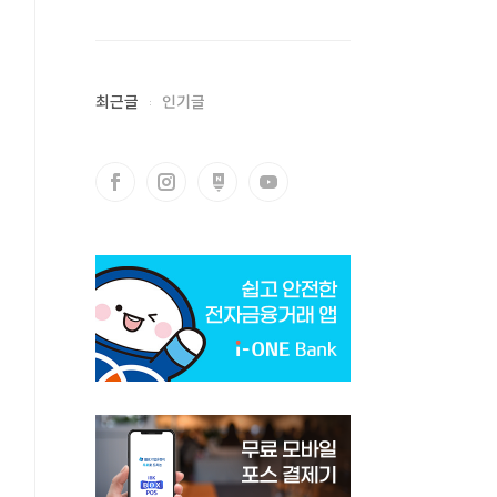
최근글
인기글