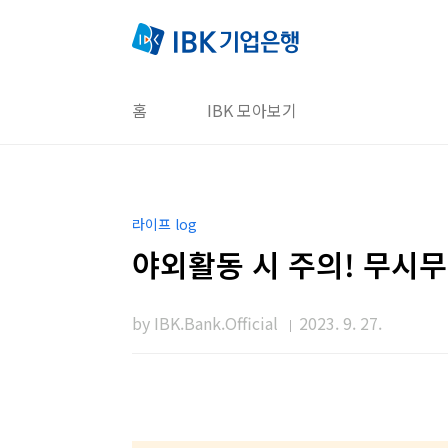
본문 바로가기
홈
IBK 모아보기
라이프 log
야외활동 시 주의! 무시
by IBK.Bank.Official
2023. 9. 27.