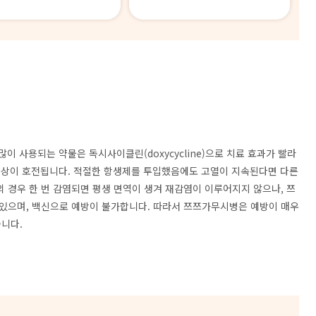
 많이 사용되는 약물은 독시사이클린
(doxycycline)
으로 치료 효과가 빨라
증상이 호전됩니다
.
적절한 항생제를 투입했음에도 고열이 지속된다면 다른
 경우 한 번 감염되면 평생 면역이 생겨 재감염이 이루어지지 않으나
,
쯔
 있으며
,
백신으로 예방이 불가합니다
.
따라서 쯔쯔가무시병은 예방이 매우
습니다
.