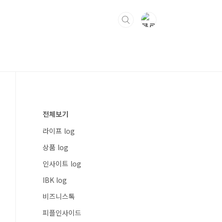
전체보기
라이프 log
상품 log
인사이트 log
IBK log
비즈니스톡
피플인사이드