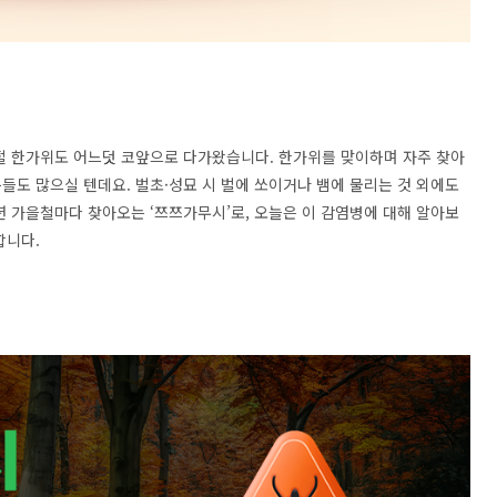
절 한가위도 어느덧 코앞으로 다가왔습니다
.
한가위를 맞이하며 자주 찾아
분들도 많으실 텐데요
.
벌초·성묘 시 벌에 쏘이거나 뱀에 물리는 것 외에도
년 가을철마다 찾아오는
‘
쯔쯔가무시
’
로
,
오늘은 이 감염병에 대해 알아보
합니다
.