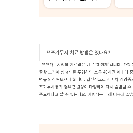
쯔쯔가무시 치료 방법은 있나요?
쯔쯔가무시병의 치료법은 바로
‘
항생제
’
입니다
.
가장
증상 초기에 항생제를 투입하면 보통
48
시간 이내에 
병을 의심해보셔야 합니다
.
일반적으로 리케차 감염증의
쯔가무시병의 경우 항원성이 다양하여 다시 감염될 수
중요하다고 할 수 있는데요
.
예방법은 아래 내용과 같