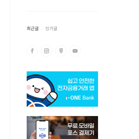
최근글
인기글