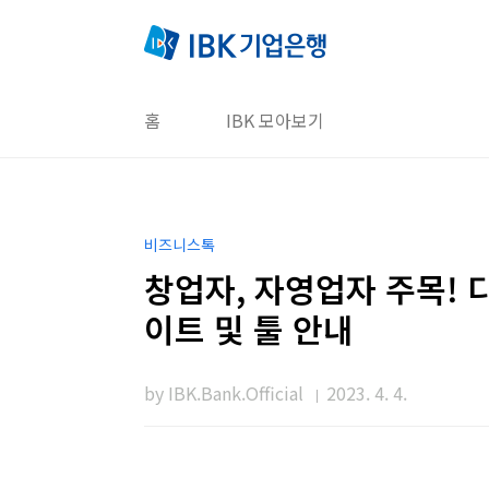
본문 바로가기
홈
IBK 모아보기
비즈니스톡
창업자, 자영업자 주목! 
이트 및 툴 안내
by IBK.Bank.Official
2023. 4. 4.