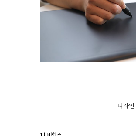
디자인 
1) 비헨스