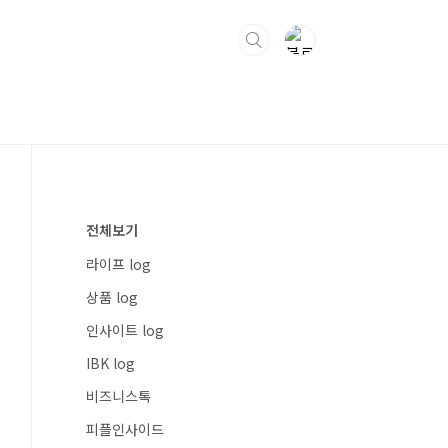
전체보기
라이프 log
상품 log
인사이트 log
IBK log
비즈니스톡
피플인사이드