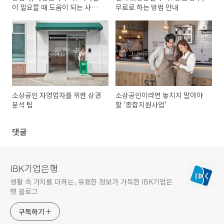
이 필요할 때 도움이 되는 사이
무료로 하는 방법 안내
트 및 툴 안내
소상공인 자영업자를 위한 상권
소상공인이라면 놓치지 말아야
분석 팁
할 ‘종합지원사업’
댓글
IBK기업은행
생활 속 가치를 더하는, 유용한 정보가 가득한 IBK기업은
행 블로그
구독하기