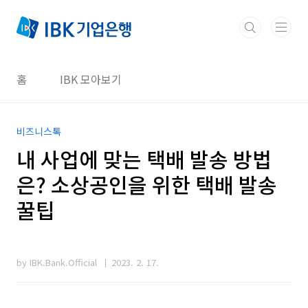
본문 바로가기
홈
IBK 모아보기
비즈니스톡
내 사업에 맞는 택배 발송 방법
은? 소상공인을 위한 택배 발송
꿀팁
by IBK.Bank.Official
2023. 2. 17.