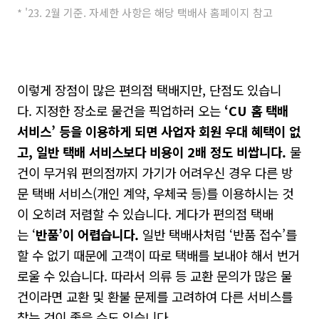
* '23. 2월 기준. 자세한 사항은 해당 택배사 홈페이지 참고
이렇게 장점이 많은 편의점 택배지만, 단점도 있습니
다. 지정한 장소로 물건을 픽업하러 오는
‘CU
홈 택배
서비스
’
등을 이용하게 되면 사업자 회원 우대 혜택이 없
고
,
일반 택배 서비스보다 비용이
2
배 정도 비쌉
니다
.
물
건이 무거워 편의점까지 가기가 어려우신 경우 다른 방
문 택배 서비스(개인 계약, 우체국 등)를 이용하시는 것
이 오히려 저렴할 수 있습니다. 게다가 편의점 택배
는 ‘
반품
’
이 어렵습니다
.
일반 택배사처럼 ‘반품 접수’를
할 수 없기 때문에 고객이 따로 택배를 보내야 해서 번거
로울 수 있습니다. 따라서 의류 등 교환 문의가 많은 물
건이라면 교환 및 환불 문제를 고려하여 다른 서비스를
찾는 것이 좋을 수도 있습니다.