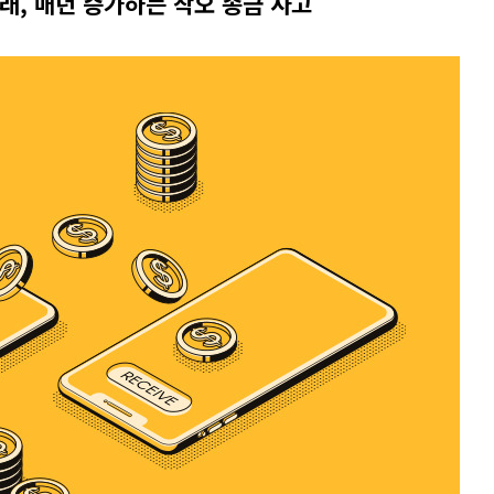
거래
,
매년 증가하는 착오 송금 사고