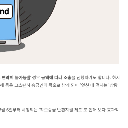
 연락이 불가능할 경우 금액에 따라 소송
을 진행하기도 합니다
.
하지
피해 등은 고스란히 송금인의 몫으로 남게 되어
‘
엎친 데 덮치는
’
상황
7
월
6
일부터 시행되는
‘
착오송금 반환지원 제도
’
로 인해 보다 효과적