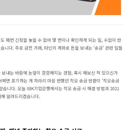
도 매번 긴장을 놓을 수 없어 몇 번이나 확인하게 되는 일
,
수없이 반
있습니다
.
주로 금전 거래
,
타인의 계좌로 돈을 보내는
‘
송금
’
관련 일들
을 보내는 바람에 눈앞이 깜깜해지는 경험
,
혹시 해보신 적 있으신가
어쩌면 포기하는 게 차라리 마음 편했던 착오 송금 반환이
‘
착오송금
 같습니다
.
오늘
IBK
기업은행에서는 착오 송금 시 해결 방법과
2021
대해 알려드리겠습니다
.