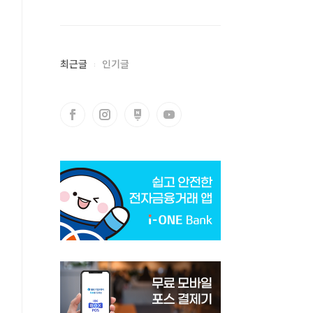
최근글
인기글