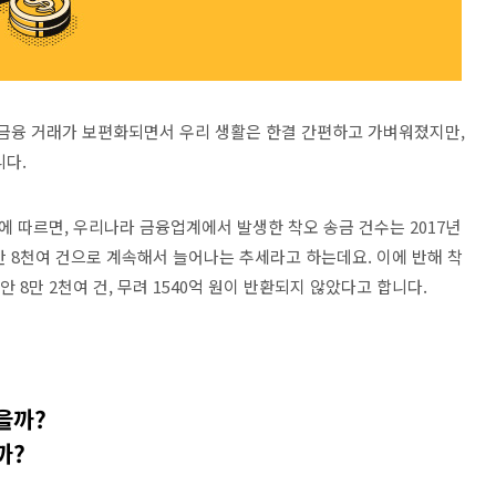
 금융 거래가 보편화되면서 우리 생활은 한결 간편하고 가벼워졌지만
,
니다
.
에 따르면
,
우리나라 금융업계에서 발생한 착오 송금 건수는
2017
년
만
8
천여 건으로 계속해서 늘어나는 추세라고 하는데요
.
이에 반해 착
동안
8
만
2
천여 건
,
무려
1540
억 원이 반환되지 않았다고 합니다
.
을까
?
까
?