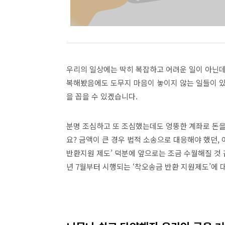
우리의 일상에는 딱히 복잡하고 어려운 일이 아닌데
복해봤음에도 도무지 마음이 놓이지 않는 일들이 
을 꼽을 수 있겠습니다
.
분명 조심하고 또 조심했는데도 엉뚱한 계좌로 돈
요
?
금액이 큰 경우 법적 소송으로 대응해야 했던
,
반환지원 제도
’
덕분에 앞으로는 조금 수월해질 것
년
7
월부터 시행되는
‘
착오송금 반환 지원제도
’
에 