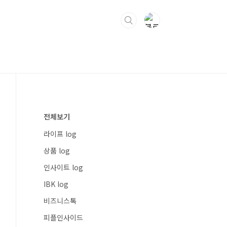
전체보기
라이프 log
상품 log
인사이트 log
IBK log
비즈니스톡
피플인사이드