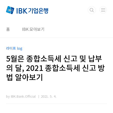
본문 바로가기
홈
IBK 모아보기
라이프 log
5월은 종합소득세 신고 및 납부
의 달, 2021 종합소득세 신고 방
법 알아보기
by IBK.Bank.Official
2021. 5. 4.