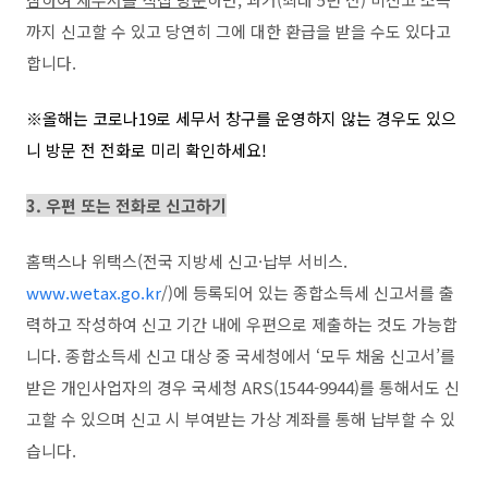
까지 신고할 수 있고 당연히 그에 대한 환급을 받을 수도 있다고
합니다
.
※올해는 코로나19로 세무서 창구를 운영하지 않는 경우도 있으
니 방문 전 전화로 미리 확인하세요!
3. 우편 또는 전화로 신고하기
홈택스나 위택스
(
전국 지방세 신고
·
납부 서비스
.
www.wetax.go.kr
/)
에 등록되어 있는 종합소득세 신고서를 출
력하고 작성하여 신고 기간 내에 우편으로 제출하는 것도 가능합
니다
.
종합소득세 신고 대상 중 국세청에서
‘
모두 채움 신고서
’
를
받은 개인사업자의 경우 국세청
ARS(1544-9944)
를 통해서도 신
고할 수 있으며 신고 시 부여받는 가상 계좌를 통해 납부할 수 있
습니다
.