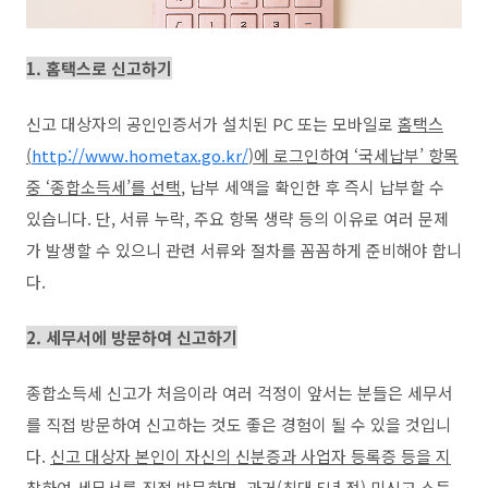
1. 홈택스로 신고하기
신고 대상자의 공인인증서가 설치된
PC
또는 모바일로
홈택스
(
http://www.hometax.go.kr/
)
에 로그인하여
‘
국세납부
’
항목
중
‘
종합소득세
’
를 선택
,
납부 세액을 확인한 후 즉시 납부할 수
있습니다
.
단
,
서류 누락
,
주요 항목 생략 등의 이유로 여러 문제
가 발생할 수 있으니 관련 서류와 절차를 꼼꼼하게 준비해야 합니
다
.
2. 세무서에 방문하여 신고하기
종합소득세 신고가 처음이라 여러 걱정이 앞서는 분들은 세무서
를 직접 방문하여 신고하는 것도 좋은 경험이 될 수 있을 것입니
다
.
신고 대상자 본인이 자신의 신분증과 사업자 등록증 등을 지
참하여 세무서를 직접 방문
하면
,
과거
(
최대
5
년 전
)
미신고 소득