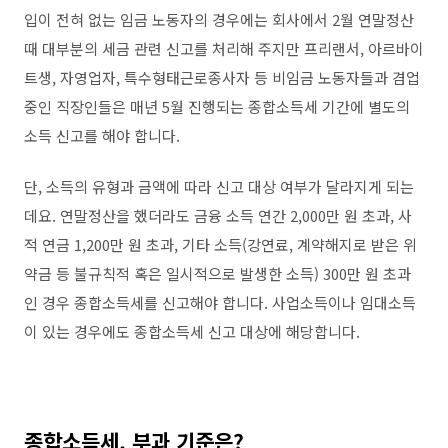
입이 전혀 없는 임금 노동자의 경우에는 회사에서
2
월 연말정산
때 대부분의 세금 관련 신고를 처리해 주지만 프리랜서
,
아르바이
트생
,
자영업자
,
특수형태근로종사자 등 비임금 노동자들과 겸업
중인 직장인들은 매년
5
월 진행되는 종합소득세 기간에 별도의
소득 신고를 해야 합니다
.
단
,
소득의 유형과 금액에 따라 신고 대상 여부가 달라지게 되는
데요
.
연말정산을 했더라도 금융 소득 연간
2,000
만 원 초과
,
사
적 연금
1,200
만 원 초과
,
기타 소득
(
강연료
,
계약해지로 받은 위
약금 등 불규칙적 혹은 일시적으로 발생한 소득
) 300
만 원 초과
인 경우 종합소득세를 신고해야 합니다
.
사업소득이나 임대소득
이 있는 경우에도 종합소득세 신고 대상에 해당합니다
.
종합소득세
,
부과 기준은
?