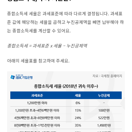
종합소득세 세율은 과세표준에 따라 다르게 결정됩니다
.
과세표
준 값에 해당하는 세율을 곱하고 누진공제액을 빼면 납부해야 하
는 종합소득세를 계산할 수 있어요
.
종합소득세
=
과세표준
x
세율
–
누진공제액
아래의 세율표를 참고하여 주세요
.