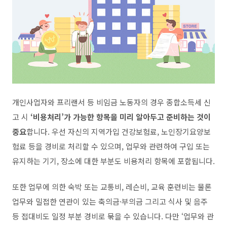
개인사업자와 프리랜서 등 비임금 노동자의 경우 종합소득세 신
고 시
‘
비용처리
’
가 가능한 항목을 미리 알아두고 준비하는 것이
중요
합니다
.
우선 자신의 지역가입 건강보험료
,
노인장기요양보
험료 등을 경비로 처리할 수 있으며
,
업무와 관련하여 구입 또는
유지하는 기기
,
장소에 대한 부분도 비용처리 항목에 포함됩니다
.
또한 업무에 의한 숙박 또는 교통비
,
레슨비
,
교육 훈련비는 물론
업무와 밀접한 연관이 있는 축의금
·
부의금 그리고 식사 및 음주
등 접대비도 일정 부분 경비로 묶을 수 있습니다
.
다만
‘
업무와 관