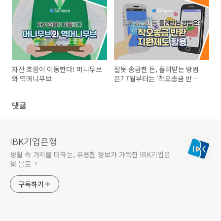
자산 흐름이 이동한다! 머니무브
잘못 송금한 돈, 돌려받는 방법
와 역머니무브
은? 7월부터는 ‘착오송금 반환
지원 제도’ 활용
댓글
IBK기업은행
생활 속 가치를 더하는, 유용한 정보가 가득한 IBK기업은
행 블로그
구독하기