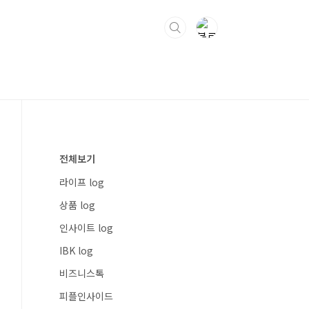
전체보기
라이프 log
상품 log
인사이트 log
IBK log
비즈니스톡
피플인사이드