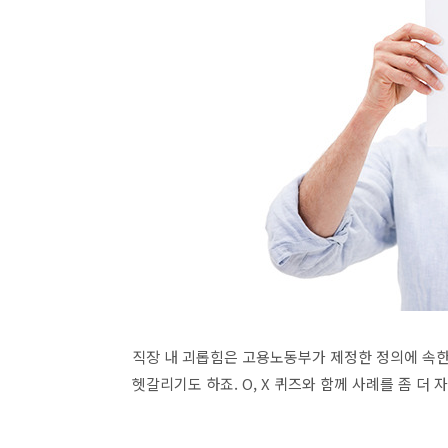
직장 내 괴롭힘은 고용노동부가 제정한 정의에 속한
헷갈리기도 하죠
. O, X
퀴즈와 함께 사례를 좀 더