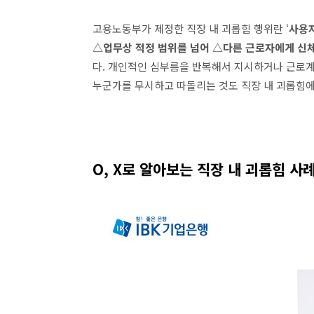
고용노동부가 제정한 직장 내 괴롭힘 행위란
‘
사용
△
업무상 적정 범위를 넘어
△
다른 근로자에게 신
다
.
개인적인 심부름을 반복해서 지시하거나 근로계
누군가를 무시하고 따돌리는 것도 직장 내 괴롭힘
O, X
로 알아보는 직장 내 괴롭힘 사