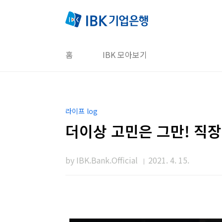
본문 바로가기
홈
IBK 모아보기
라이프 log
더이상 고민은 그만! 직장
by IBK.Bank.Official
2021. 4. 15.