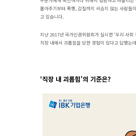
누군가에게 폭언하거나 뒤에서 험담하고 따돌리는
몰아주기부터 폭행
,
갑질까지 서슴지 않는 사람들
고 있습니다
.
지난
2017
년 국가인권위원회가 실시한
‘
우리 사회 
직장 내에서 괴롭힘을 당한 경험이 있다고 답했는
‘
직장 내 괴롭힘
’
의 기준은
?