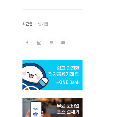
최근글
인기글