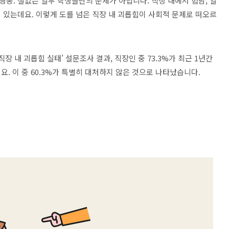
 행동
.
철없는 일부 학생들만의 문제가 아닙니다
.
직장 내에서 험담
,
일
이 있는데요
.
이렇게 도를 넘은 직장 내 괴롭힘이 사회적 문제로 떠오르
직장 내 괴롭힘 실태
’
설문조사 결과
,
직장인 중
73.3%
가 최근
1
년간
데요
.
이 중
60.3%
가 특별히 대처하지 않은 것으로 나타났습니다
.