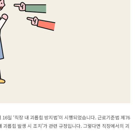
월
16
일
‘
직장 내 괴롭힘 방지법
’
이 시행되었습니다
.
근로기준법 제
76
내 괴롭힘 발생 시 조치
’
가 관련 규정입니다
.
그렇다면 직장에서의 괴