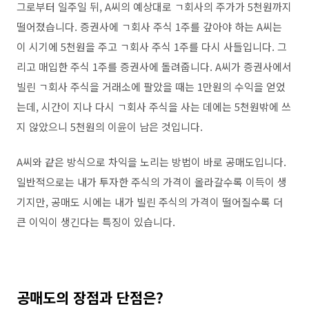
그로부터 일주일 뒤
, A
씨의 예상대로 ㄱ회사의 주가가
5
천원까지
떨어졌습니다
.
증권사에 ㄱ회사 주식
1
주를 갚아야 하는
A
씨는
이 시기에
5
천원을 주고 ㄱ회사 주식
1
주를 다시 사들입니다
.
그
리고 매입한 주식
1
주를 증권사에 돌려줍니다
. A
씨가 증권사에서
빌린 ㄱ회사 주식을 거래소에 팔았을 때는
1
만원의 수익을 얻었
는데
,
시간이 지나 다시 ㄱ회사 주식을 사는 데에는
5
천원밖에 쓰
지 않았으니
5
천원의 이윤이 남은 것입니다
.
A
씨와 같은 방식으로 차익을 노리는 방법이 바로 공매도입니다
.
일반적으로는 내가 투자한 주식의 가격이 올라갈수록 이득이 생
기지만
,
공매도 시에는 내가 빌린 주식의 가격이 떨어질수록 더
큰 이익이 생긴다는 특징이 있습니다
.
공매도의 장점과 단점은
?