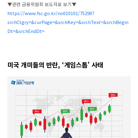
▼
관련 금융위원회 보도자료 보기
▼
https://www.fsc.go.kr/no010101/75290?
srchCtgry=&curPage=&srchKey=&srchText=&srchBegin
Dt=&srchEndDt=
미국 개미들의 반란
, ‘
게임스톱
’
사태