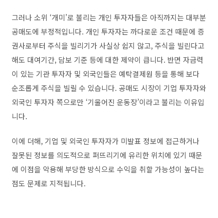
그러나 소위
‘
개미
’
로 불리는 개인 투자자들은 아직까지는 대부분
공매도에 부정적입니다
.
개인 투자자는 까다로운 조건 때문에 증
권사로부터 주식을 빌리기가 사실상 쉽지 않고
,
주식을 빌린다고
해도 대여기간
,
담보 기준 등에 대한 제약이 큽니다
.
반면 자금력
이 있는 기관 투자자 및 외국인들은 예탁결제원 등을 통해 보다
순조롭게 주식을 빌릴 수 있습니다
.
공매도 시장이 기업 투자자와
외국인 투자자 쪽으로만
‘
기울어진 운동장
’
이라고 불리는 이유입
니다
.
이에 더해
,
기업 및 외국인 투자자가 미발표 정보에 접근하거나
잘못된 정보를 의도적으로 퍼뜨리기에 유리한 위치에 있기 때문
에 이점을 악용해 부당한 방식으로 수익을 취할 가능성이 높다는
점도 문제로 지적됩니다
.