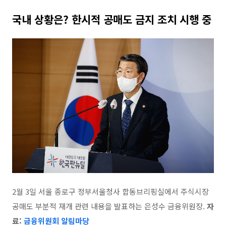
국내 상황은
?
한시적 공매도 금지 조치 시행 중
2
월 3일 서울 종로구 정부서울청사 합동브리핑실에서 주식시장
공매도 부분적 재개 관련 내용을 발표하는 은성수 금융위원장.
자
료:
금융위원회 알림마당