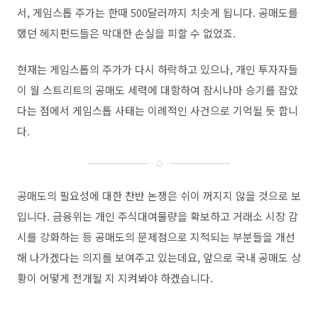
서
,
게임스톱 주가는 한때
500
달러까지 치솟게 됩니다
.
공매도를
했던 헤지펀드들은 막대한 손실을 피할 수 없었죠
.
현재는 게임스톱의 주가가 다시 하락하고 있으나
,
개인 투자자들
이 월 스트리트의 공매도 세력에 대항하여 잠시나마 승기를 잡았
다는 점에서 게임스톱 사태는 이례적인 사건으로 기억될 듯 합니
다
.
공매도의 필요성에 대한 찬반 논쟁은 쉬이 꺼지지 않을 것으로 보
입니다
.
금융위는 개인 주식대여물량을 확보하고 거래소 시장 감
시를 강화하는 등 공매도의 문제점으로 지적되는 부분들을 개선
해 나가겠다는 의지를 보여주고 있는데요
,
앞으로 국내 공매도 상
황이 어떻게 전개될 지 지켜봐야 하겠습니다
.