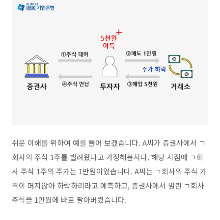
쉬운 이해를 위하여 예를 들어 보겠습니다
. A
씨가 증권사에서 ㄱ
회사의 주식
1
주를 빌려왔다고 가정해봅시다
.
해당 시점에 ㄱ회
사 주식
1
주의 주가는
1
만원이었습니다
. A
씨는 ㄱ회사의 주식 가
격이 머지않아 하락하리라고 예측하고
,
증권사에서 빌린 ㄱ회사
주식을
1
만원에 바로 팔아버렸습니다
.