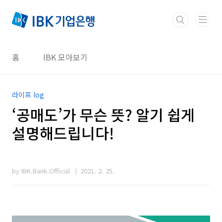
본문 바로가기
홈
IBK 모아보기
라이프 log
‘공매도’가 무슨 뜻? 알기 쉽게
설명해드립니다!
by IBK.Bank.Official
2021. 2. 25.