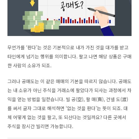
무언가를
‘
판다
’
는 것은 기본적으로 내가 가진 것을 대가를 받고
타인에게 넘기는 행위를 의미합니다
.
팔고 나면 해당 상품은 구매
한 사람의 소유가 되죠
.
그러나 공매도는 이 같은 매매의 기본을 따르지 않습니다
.
공매도
는 내 소유가 아닌 주식을 거래소에 팔았다가 되사는 과정에서 차
익을 얻는 방법을 일컫습니다
.
빌 공
(
空
)
,
팔 매
(
賣
),
건넬 도
(
渡
)
를 써서 글자 그대로 해석하면
‘
없는 것을 판다
’
는 뜻이 되죠
.
대
체 어떻게 없는 것을 팔고
,
또 되산다는 것일까요
?
다른 곳에서
주식을 잠시간 빌리면 가능합니다
.