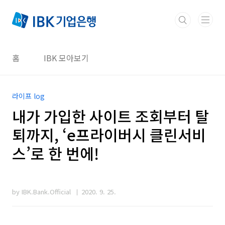
본문 바로가기
홈
IBK 모아보기
라이프 log
내가 가입한 사이트 조회부터 탈
퇴까지, ‘e프라이버시 클린서비
스’로 한 번에!
by IBK.Bank.Official
2020. 9. 25.