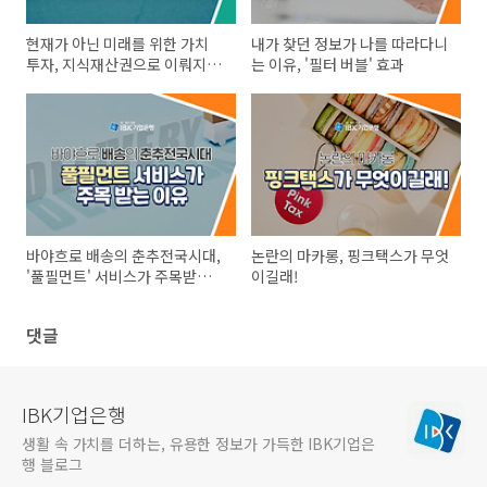
현재가 아닌 미래를 위한 가치
내가 찾던 정보가 나를 따라다니
투자, 지식재산권으로 이뤄지는
는 이유, '필터 버블' 효과
IP금융
바야흐로 배송의 춘추전국시대,
논란의 마카롱, 핑크택스가 무엇
'풀필먼트' 서비스가 주목받는
이길래!
이유
댓글
IBK기업은행
생활 속 가치를 더하는, 유용한 정보가 가득한 IBK기업은
행 블로그