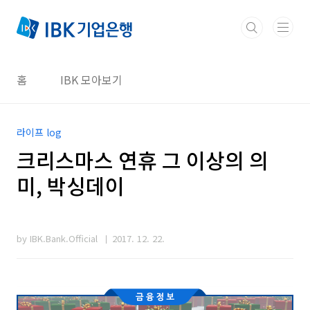
본문 바로가기
홈
IBK 모아보기
라이프 log
크리스마스 연휴 그 이상의 의
미, 박싱데이
by IBK.Bank.Official
2017. 12. 22.