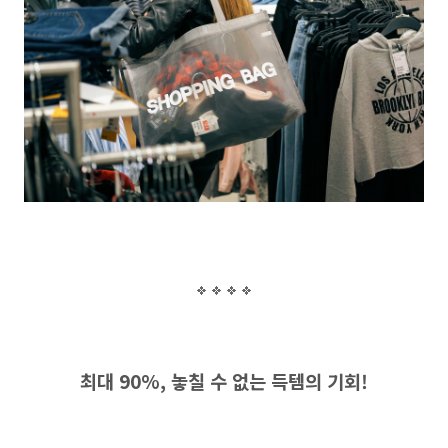
최대
90%,
놓칠 수 없는 득템의 기회
!