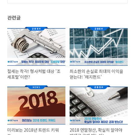
관련글
절세는 착각! 형사처벌 대상 '조
최소한의 손실로 최대의 이익을
세포탈'이란?
얻는다! '헤지펀드'
미리보는 2018년 트렌드 키워
2018 연말정산, 확실히 알아야