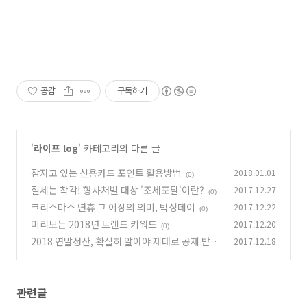
공감
구독하기
'
라이프 log
' 카테고리의 다른 글
잠자고 있는 신용카드 포인트 활용방법
2018.01.01
(0)
절세는 착각! 형사처벌 대상 '조세포탈'이란?
2017.12.27
(0)
크리스마스 연휴 그 이상의 의미, 박싱데이
2017.12.22
(0)
미리보는 2018년 트렌드 키워드
2017.12.20
(0)
2018 연말정산, 확실히 알아야 제대로 공제 받는
2017.12.18
다!
(0)
관련글