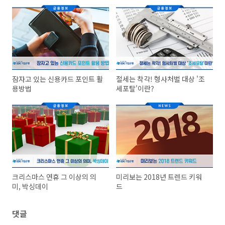
잠자고 있는 신용카드 포인트 활
절세는 착각! 형사처벌 대상 '조
용방법
세포탈'이란?
크리스마스 연휴 그 이상의 의
미리보는 2018년 트렌드 키워
미, 박싱데이
드
댓글