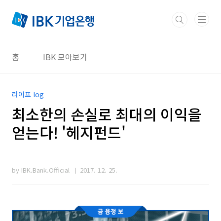
본문 바로가기
홈
IBK 모아보기
라이프 log
최소한의 손실로 최대의 이익을
얻는다! '헤지펀드'
by IBK.Bank.Official
2017. 12. 25.