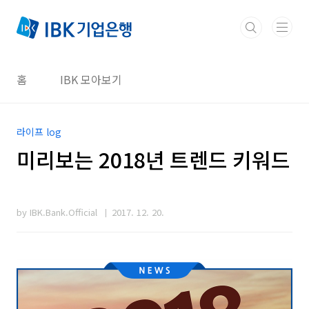
본문 바로가기
홈
IBK 모아보기
라이프 log
미리보는 2018년 트렌드 키워드
by IBK.Bank.Official
2017. 12. 20.