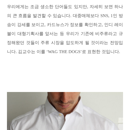
우리에게는 조금 생소한 단어들도 있지만
,
자세히 보면 하나
의 큰 흐름을 발견할 수 있습니다
.
대중매체보다
SNS, 1
인 방
송이 강세를 보이고
,
카드뉴스가 정보를 확인하고
,
인디 레이
블이 대형기획사를 앞서는 등 우리가 기존에 비주류라고 규
정해왔던 것들이 주류 시장을 압도하게 될 것이라는 전망입
니다
.
김교수는 이를
‘WAG THE DOGS’
로 표현한 것입니다.