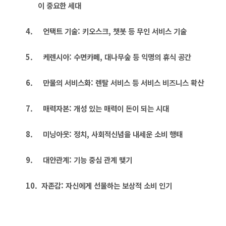
이 중요한 세대
4.
언택트 기술
:
키오스크
,
챗봇 등 무인 서비스 기술
5.
케렌시아
:
수면카페
,
대나무숲 등 익명의 휴식 공간
6.
만물의 서비스화
:
렌탈 서비스 등 서비스 비즈니스 확산
7.
매력자본
:
개성 있는 매력이 돈이 되는 시대
8.
미닝아웃
:
정치
,
사회적신념을 내세운 소비 행태
9.
대안관계
:
기능 중심 관계 맺기
10.
자존감
:
자신에게 선물하는 보상적 소비 인기