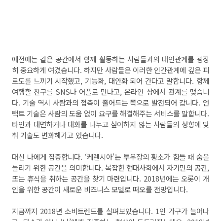
예전에는 같은 공간에서 함께 활동하는 사람들과의 대인관계를 굉장
히 중요하게 여겼습니다
.
하지만 사람들은 이러한 인간관계에 깊은 피
로도를 느끼기 시작했고
,
기능화
,
대안화 되어 간다고 말합니다
.
함께
여행할 친구를
SNS
나 어플로 만나고
,
온라인 상에서 관계를 맺습니
다
.
기술 역시 사람과의 접촉이 줄어드는 쪽으로 발전되어 갑니다
.
언
택트 기술은 사람의 도움 없이 요구를 해결해주는 서비스를 말합니다
.
타인과 대면하거나 대화를 나누고 싶어하지 않는 사람들의 성향에 맞
춰 기술도 변화해가고 있습니다
.
대신 나에게 집중합니다. ‘케렌시아’는 투우장의 황소가 힘들 때 숨을
돌리기 위한 공간을 의미합니다. 복잡한 현대사회에서 자기만의 공간,
또는 휴식을 취하는 공간을 찾기 마련입니다. 2018년에는 오롯이 개
인을 위한 공간이 새로운 비즈니스 모델로 떠오를 전망입니다.
지금까지 2018년 소비트렌드를 살펴보았습니다. 1인 가구가 늘어나