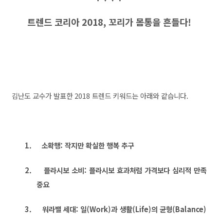
트렌드 코리아
2018,
꼬리가 몸통을 흔들다
!
김난도 교수가 발표한
2018
트렌드 키워드는 아래와 같습니다
.
1.
소확행
:
작지만 확실한 행복 추구
2.
플라시보 소비
:
플라시보 효과처럼 가격보다 심리적 만족
중요
3.
워라밸 세대
:
일
(Work)
과 생활
(Life)
의 균형
(Balance)