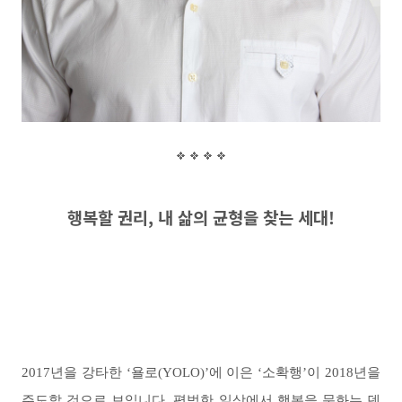
행복할 권리
,
내 삶의 균형을 찾는 세대
!
2017년을 강타한 ‘욜로(YOLO)’에 이은 ‘소확행’이 2018년을
주도할 것으로 보입니다. 평범한 일상에서 행복을 문화는 덴