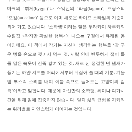
마크의 ‘휘게(hygge)’나 스웨덴의 ‘라곰(lagom)’, 프랑스의
‘오캄(au calme)’ 등으로 이미 새로운 라이프 스타일의 기준이
되어 가고 있습니다. ‘소확행’이라는 말은 무라카미 하루키의
수필집 <작지만 확실한 행복>에 나오는 구절에서 유래된 용
어인데요. 이 책에서 작가는 자신이 생각하는 행복을 ‘갓 구
운 빵을 손으로 찢어서 먹는 것, 서랍 안에 반듯하게 접어 돌
돌 말은 속옷이 잔뜩 쌓여 있는 것, 새로 산 정결한 면 냄새가
풍기는 하얀 셔츠를 머리에서부터 뒤집어 쓸 때의 기분, 겨울
밤 부스럭 소리를 내며 이불 속으로 들어오는 고양이의 감
촉’이라고 말합니다. 때문에 자신만의 소확행, 취미나 여가시
간을 위해 일에 집중하지 않습니다. 일과 삶의 균형을 지키려
는 워라밸로 자연스럽게 이어지는 것입니다.