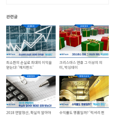
관련글
최소한의 손실로 최대의 이익을
크리스마스 연휴 그 이상의 의
얻는다! '헤지펀드'
미, 박싱데이
2018 연말정산, 확실히 알아야
수익률도 명품일까? '럭셔리 펀