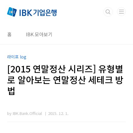
본문 바로가기
홈
IBK 모아보기
라이프 log
[2015 연말정산 시리즈] 유형별
로 알아보는 연말정산 세테크 방
법
by IBK.Bank.Official
2015. 12. 1.