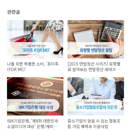
관련글
나를 위한 특별한 소비, '포미족
[2015 연말정산 시리즈] 유형별
(FOR ME)'
로 알아보는 연말정산 세테크 방
법
IBK기업은행, '제8회 대한민국
중소기업이 얻을 수 있는 협동조
소셜미디어 대상' 은행/캐피탈
합 가입 혜택과 지원사업