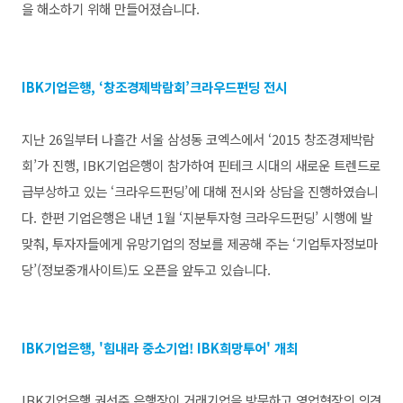
을 해소하기 위해 만들어졌습니다.
IBK기업은행, ‘창조경제박람회’크라우드펀딩 전시
지난 26일부터 나흘간 서울 삼성동 코엑스에서 ‘2015 창조경제박람
회’가 진행, IBK기업은행이 참가하여 핀테크 시대의 새로운 트렌드로
급부상하고 있는 ‘크라우드펀딩’에 대해 전시와 상담을 진행하였습니
다.
한편 기업은행은 내년 1월 ‘지분투자형 크라우드펀딩’ 시행에 발
맞춰, 투자자들에게 유망기업의 정보를 제공해 주는 ‘기업투자정보마
당’(정보중개사이트)도 오픈을 앞두고 있습니다.
IBK기업은행, '힘내라 중소기업! IBK희망투어' 개최
IBK기업은행 권선주 은행장이 거래기업을 방문하고 영업현장의 의견