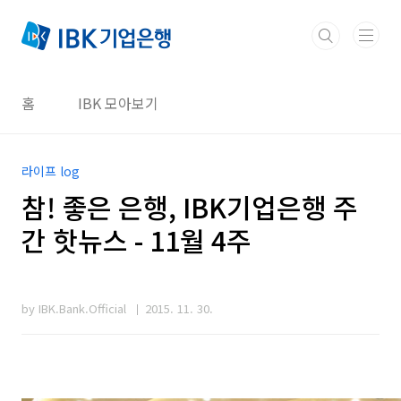
본문 바로가기
홈
IBK 모아보기
라이프 log
참! 좋은 은행, IBK기업은행 주
간 핫뉴스 - 11월 4주
by IBK.Bank.Official
2015. 11. 30.