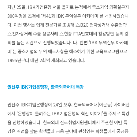
지난 25일, IBK기업은행 서울 을지로 본점에서 중소기업 외환실무자
300여명을 초청해 ‘제41회 IBK 무역실무 아카데미’를 개최하였습니
다. 이번 행사는 업계 전문가를 초빙해 △B2C 전자상거래 수출전략
△전자상거래 수출 성공사례 △한중 FTA발효대비 활용방안 등의 강
의를 듣는 시간으로 진행되었습니다. 다. 한편 ‘IBK 무역실무 아카데
미’는 중소기업의 무역 애로사항을 해소하기 위한 교육프로그램으로
1995년부터 매년 2회씩 개최되고 있습니다.
권선주 IBK기업은행장, 한국외국어대 특강
권선주 IBK기업은행장이 24일 오후, 한국외국어대(이문동) 사이버관
에서 '은행장이 들려주는 IBK기업은행의 혁신 이야기'를 주제로 특강
을 진행하였습니다. 한국외대 진로취업지원센터에서 주관한 이번 특
강은 취업을 앞둔 학생들과 금융 분야에 관심있는 학생들에게 궁금증