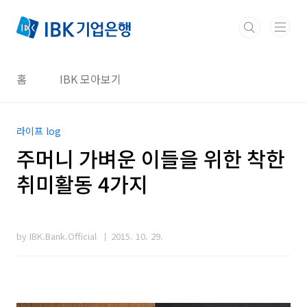
본문 바로가기
홈
IBK 모아보기
라이프 log
주머니 가벼운 이들을 위한 착한
취미활동 4가지
by IBK.Bank.Official
2015. 10. 29.