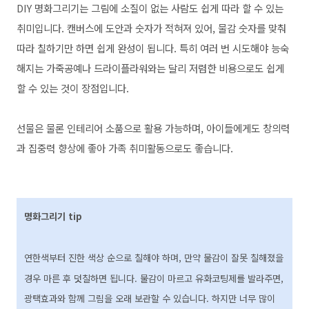
DIY 명화그리기는 그림에 소질이 없는 사람도 쉽게 따라 할 수 있는
취미입니다.
캔버스에 도안과 숫자가 적혀져 있어, 물감 숫자를 맞춰
따라 칠하기만 하면 쉽게 완성이 됩니다. 특히 여러 번 시도해야 능숙
해지는 가죽공예나 드라이플라워와는 달리 저렴한 비용으로도 쉽게
할 수 있는 것이 장점입니다.
선물은 물론 인테리어 소품으로 활용 가능하며, 아이들에게도 창의력
과 집중력 향상에 좋아 가족 취미활동으로도 좋습니다.
명화그리기 tip
연한색부터 진한 색상 순으로 칠해야 하며,
만약 물감이 잘못 칠해졌을
경우 마른 후 덧칠하면 됩니다.
물감이 마르고
유화코팅제를 발라주면,
광택효과와 함께 그림을 오래 보관할 수 있습니다. 하지만 너무 많이