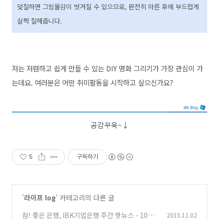
덧칠하면 그림물감이 벗겨질 수 있으므로, 완전히 마른 후에 부드럽게
살짝 칠해줍니다.
저는 저렴하고 쉽게 만들 수 있는 DIY 명화 그리기가 가장 관심이 가
는데요. 여러분은 어떤 취미활동을 시작하고 싶으신가요?
공감꾸욱~↓
5
구독하기
'
라이프 log
' 카테고리의 다른 글
참! 좋은 은행, IBK기업은행 주간 핫뉴스 - 10월
2015.11.02