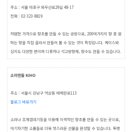
주소 : 서울 마포구 와우산로29길 48-17
전화 : 02-323-8819
저렴한 가격으로 향초를 만들 수 있는 공방으로, 200여가지의 향 중 원
하는 향을 직접 골라서 만들어 볼 수 있는 것이 특징입니다. 케이스와
심지도 다양한 편이며 디퓨저나 석고방향제, 향수도 만들 수 있습니다.
소이캔들 KIHO
주소 : 서울시 강남구 역삼동 테헤란로113
블로그 바로가기
소라나 조개껍데기등을 이용해 이색적인 향초를 만들 수 있는 곳으로,
아기자기한 소품들로 더욱 멋스러운 선물을 완성할 수 있습니다. 투명