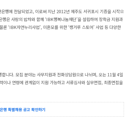
연탄은행에 전달되었고, 이로써 지난 2012년 제주도 서귀포시 기증을 시작으
업은행은 사랑의 밥차와 함께 ‘IBK행복나눔재단’을 설립하여 장학금 지원과
론 ‘IBK자연누리사업’, 미혼모를 위한 ‘캥거루 스토어’ 사업 등 다양한
합니다. 모집 분야는 사무지원과 전화상담원으로 나뉘며, 오는 11월 4일
학력이나 연령에 관계없이 지원 가능하고 서류심사와 실무면접, 최종면접을
업은행 특별채용 공고 확인하기