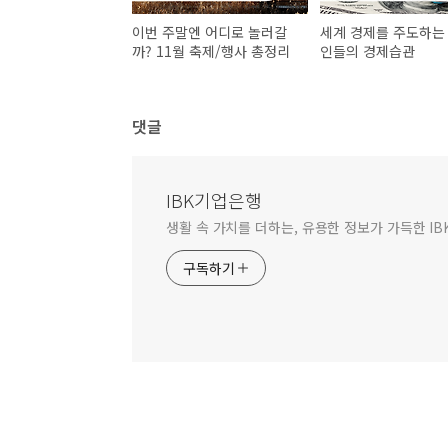
이번 주말엔 어디로 놀러갈
세계 경제를 주도하는
까? 11월 축제/행사 총정리
인들의 경제습관
댓글
IBK기업은행
생활 속 가치를 더하는, 유용한 정보가 가득한 I
구독하기