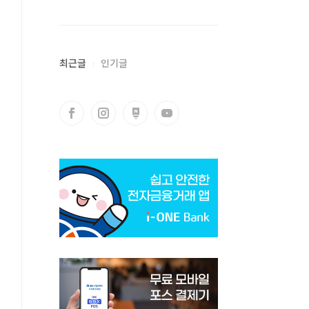
최근글
인기글