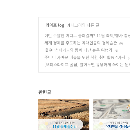
'
라이프 log
' 카테고리의 다른 글
이번 주말엔 어디로 놀러갈까? 11월 축제/행사 총
세계 경제를 주도하는 유대인들의 경제습관
(0)
IBK마스터카드와 함께 떠난 뉴욕 여행기
(6)
주머니 가벼운 이들을 위한 착한 취미활동 4가지
(0
[오피스라이프 꿀팁] 알아두면 유용하게 쓰이는 윈
관련글