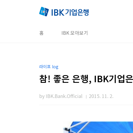
본문 바로가기
홈
IBK 모아보기
라이프 log
참! 좋은 은행, IBK기업은
by IBK.Bank.Official
2015. 11. 2.