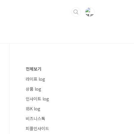
전체보기
라이프 log
상품 log
인사이트 log
IBK log
비즈니스톡
피플인사이드