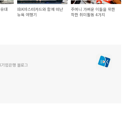
 유대
IBK마스터카드와 함께 떠난
주머니 가벼운 이들을 위한
뉴욕 여행기
착한 취미활동 4가지
BK기업은행 블로그