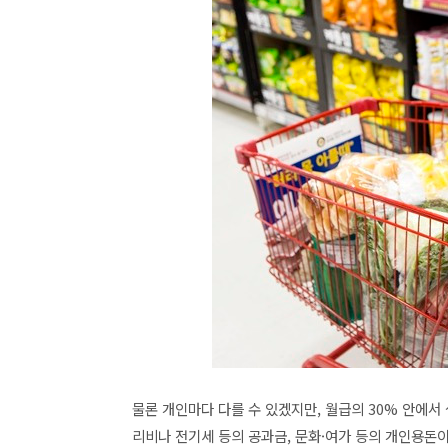
물론 개인마다 다를 수 있겠지만, 월급의 30% 안에
리비나 전기세 등의 공과금, 문화·여가 등의 개인용돈