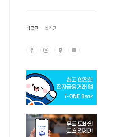
최근글
인기글