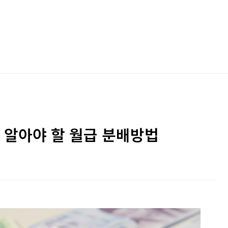
알아야 할 월급 분배방법