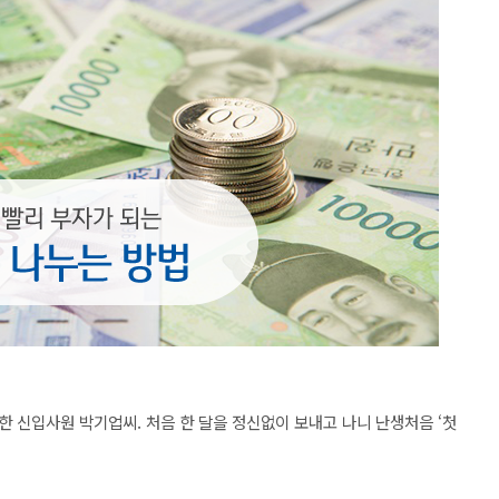
 신입사원 박기업씨. 처음 한 달을 정신없이 보내고 나니 난생처음 ‘첫