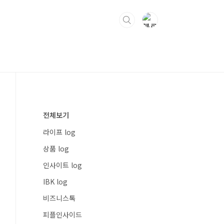
전체보기
라이프 log
상품 log
인사이트 log
IBK log
비즈니스톡
피플인사이드