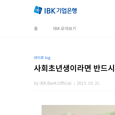
본문 바로가기
홈
IBK 모아보기
라이프 log
사회초년생이라면 반드시 
by IBK.Bank.Official
2015. 10. 21.