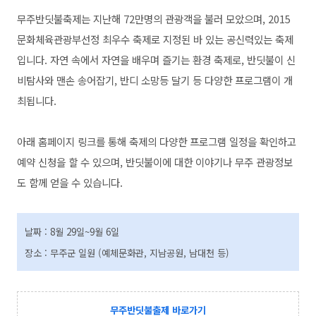
무주반딧불축제는 지난해 72만명의 관광객을 불러 모았으며, 2015
문화체육관광부선정 최우수 축제로 지정된 바 있는 공신력있는 축제
입니다. 자연 속에서 자연을 배우며 즐기는 환경 축제로, 반딧불이 신
비탐사와 맨손 송어잡기, 반디 소망등 달기 등 다양한 프로그램이 개
최됩니다.
아래 홈페이지 링크를 통해 축제의 다양한 프로그램 일정을 확인하고
예약 신청을 할 수 있으며, 반딧불이에 대한 이야기나 무주 관광정보
도 함께 얻을 수 있습니다.
날짜 : 8월 29일~9월 6일
장소 : 무주군 일원 (예체문화관, 지남공원, 남대천 등)
무주반딧불출제 바로가기