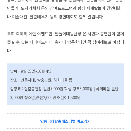
만들기, 도자기체험 등의 참여프로그램과 함께 세계탈놀이 경연대회
나 미술대전, 탈춤배우기 등의 경연대회도 함께 열립니다.
특히 축제의 메인 이벤트인 ‘탈놀이대동난장’은 시민과 공연단이 함께
즐길 수 있는 퍼레이드이니, 축제에 방문한다면 꼭 참여해보길 바랍니
다.
날짜 : 9월 25일~10월 4일
장소 : 안동시내, 탈춤공원, 하회마을 등
입장료 :
탈춤공연장-일반7,000원 학생,경로5,000원 |
하회마을-일반
3,000원 청소년,군인2,000원 어린이1,500원
안동국제탈춤페스티벌 바로가기