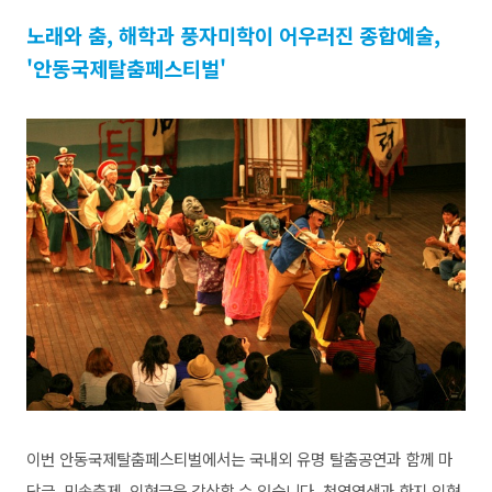
노래와 춤, 해학과 풍자미학이 어우러진 종합예술,
'안동국제탈춤페스티벌'
이번 안동국제탈춤페스티벌에서는 국내외 유명 탈춤공연과 함께 마
당극, 민속축제, 인형극을 감상할 수 있습니다.
천연염색과 한지 인형