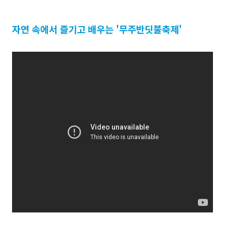
자연 속에서 즐기고 배우는 '무주반딧불축제'