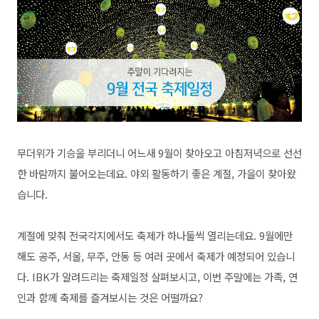
무더위가 기승을 부리더니 어느새 9월이 찾아오고 아침저녁으로 선선
한 바람까지 불어오는데요. 야외 활동하기 좋은 계절, 가을이 찾아왔
습니다.
계절에 맞춰 전국각지에서도 축제가 하나둘씩 열리는데요. 9월에만
해도 공주, 서울, 무주, 안동 등 여러 곳에서 축제가 예정되어 있습니
다. IBK가 알려드리는 축제일정 살펴보시고, 이번 주말에는 가족, 연
인과 함께 축제를 즐겨보시는 것은 어떨까요?