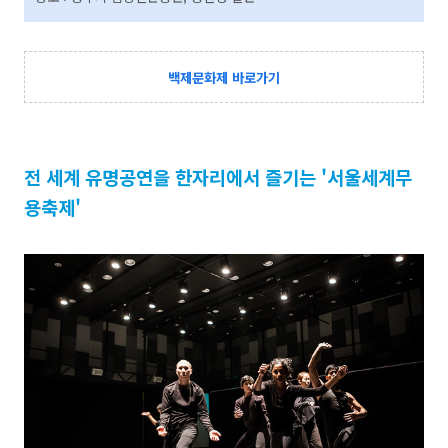
백제문화제 바로가기
전 세계 유명공연을 한자리에서 즐기는 '서울세계무
용축제'