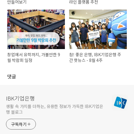
만들어보기
라인 플랫폼 추천
창업에서 유학까지, 가볼만한 9
참! 좋은 은행, IBK기업은행 주
월 박람회 일정
간 핫뉴스 - 8월 4주
댓글
IBK기업은행
생활 속 가치를 더하는, 유용한 정보가 가득한 IBK기업은
행 블로그
구독하기