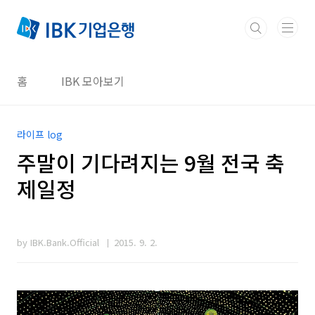
본문 바로가기
홈
IBK 모아보기
라이프 log
주말이 기다려지는 9월 전국 축
제일정
by IBK.Bank.Official
2015. 9. 2.