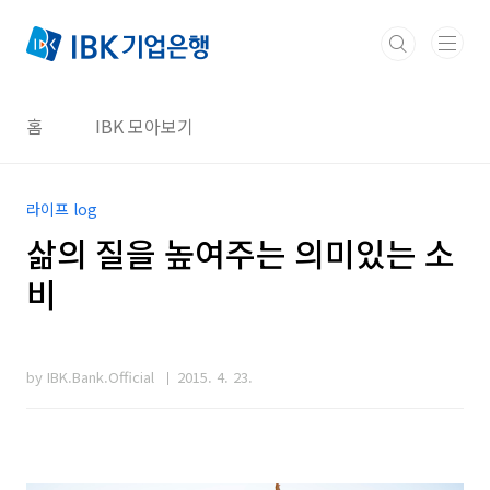
본문 바로가기
홈
IBK 모아보기
라이프 log
삶의 질을 높여주는 의미있는 소
비
by IBK.Bank.Official
2015. 4. 23.