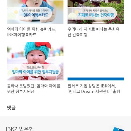
엄마와 아이를 위한 슈퍼카드,
우리나라 지폐로 떠나는 문화유
IBK아이행복카드
산 건축여행
몰라서 못받았던, 엄마와 아이를
핀테크 기업 상담은 IBK에서,
위한 정부지원금
'핀테크 Dream 지원센터' 출범
댓글
IBK기업은행