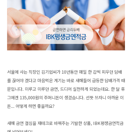
서울에 사는 직장인 김기업씨가 10년동안 매일 한 갑씩 피우던 담배
를 끊어야 겠다고 마음먹은 계기는 바로 새해들어 급등한 담배가격 때
문입니다. 미루고 미루던 금연, 드디어 실천하게 되었는데요. 한 달 후
그에겐 135,000원의 주머니돈이 생겼습니다. 선뜻 쓰자니 아까운 이
돈... 어떻게 하면 좋을까요?
새해 금연 결심을 재테크로 바꿔주는 기발한 상품, IBK평생금연적금
에 넣어보세요!