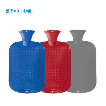
물주머니 핫팩