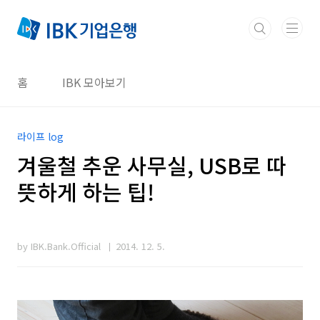
본문 바로가기
홈
IBK 모아보기
라이프 log
겨울철 추운 사무실, USB로 따
뜻하게 하는 팁!
by IBK.Bank.Official
2014. 12. 5.