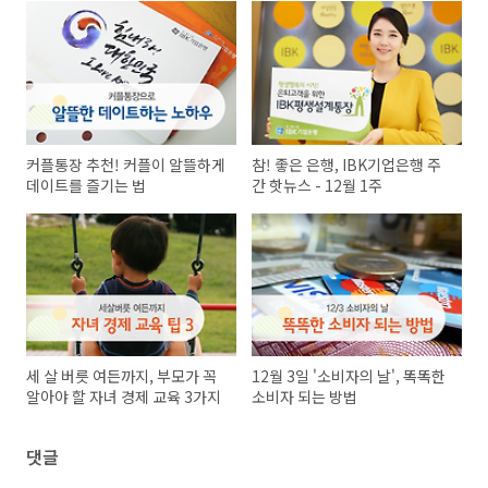
커플통장 추천! 커플이 알뜰하게
참! 좋은 은행, IBK기업은행 주
데이트를 즐기는 법
간 핫뉴스 - 12월 1주
세 살 버릇 여든까지, 부모가 꼭
12월 3일 '소비자의 날', 똑똑한
알아야 할 자녀 경제 교육 3가지
소비자 되는 방법
댓글