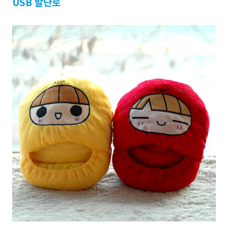
USB 발난로