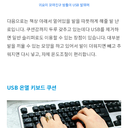
귀요미 꼬마친구 밤톨이 USB 발워머
다음으로는 책상 아래서 얼어있을 발을 따뜻하게 해줄 발 난
로입니다. 쿠션감까지
두루 갖추고 있는데다 USB를 제거하
면 일반 슬리퍼로도 이용할 수 있는 장점이 있습니다.
대부분
발을 끼울 수 있는 모양을 하고 있어서 발이 더워지면 빼고 추
워지면 다시 넣고,
자체 온도조절이 편리합니다.
USB 온열 키보드 쿠션