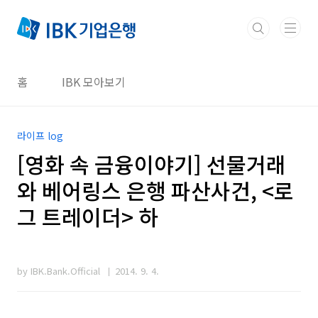
본문 바로가기
홈
IBK 모아보기
라이프 log
[영화 속 금융이야기] 선물거래
와 베어링스 은행 파산사건, <로
그 트레이더> 하
by IBK.Bank.Official
2014. 9. 4.