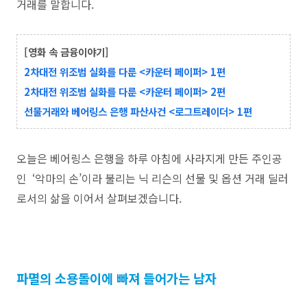
거래를 말합니다.
[영화 속 금융이야기]
2차대전 위조범 실화를 다룬 <카운터 페이퍼> 1편
2차대전 위조범 실화를 다룬 <카운터 페이퍼> 2편
선물거래와 베어링스 은행 파산사건 <로그트레이더> 1편
오늘은 베어링스 은행을 하루 아침에 사라지게 만든 주인공
인 ‘악마의 손’이라 불리는 닉 리슨의 선물 및 옵션 거래 딜러
로서의 삶을 이어서 살펴보겠습니다.
파멸의 소용돌이에 빠져 들어가는 남자