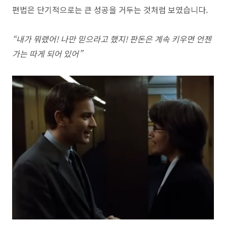
편법은 단기적으로는 큰 성공을 거두는 것처럼 보였습니다.
“내가 뭐랬어! 나만 믿으라고 했지! 판돈은 계속 키우면 언젠
가는 따게 되어 있어”