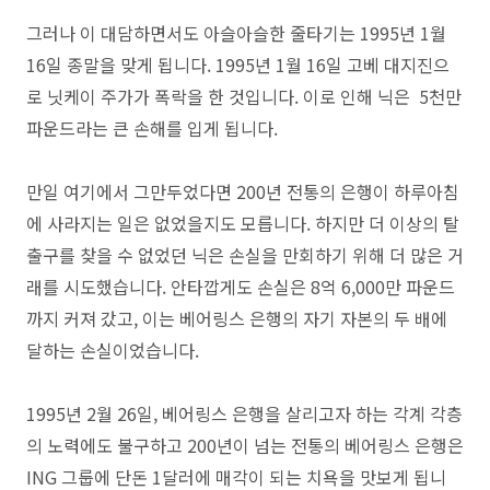
그러나 이 대담하면서도 아슬아슬한 줄타기는 1995년 1월
16일 종말을 맞게 됩니다. 1995년 1월 16일 고베 대지진으
로 닛케이 주가가 폭락을 한 것입니다. 이로 인해 닉은 5천만
파운드라는 큰 손해를 입게 됩니다.
만일 여기에서 그만두었다면 200년 전통의 은행이 하루아침
에 사라지는 일은 없었을지도 모릅니다. 하지만 더 이상의 탈
출구를 찾을 수 없었던 닉은 손실을 만회하기 위해 더 많은 거
래를 시도했습니다. 안타깝게도 손실은 8억 6,000만 파운드
까지 커져 갔고, 이는 베어링스 은행의 자기 자본의 두 배에
달하는 손실이었습니다.
1995년 2월 26일, 베어링스 은행을 살리고자 하는 각계 각층
의 노력에도 불구하고 200년이 넘는 전통의 베어링스 은행은
ING 그룹에 단돈 1달러에 매각이 되는 치욕을 맛보게 됩니