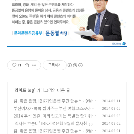
11
구독하기
'
라이프 log
' 카테고리의 다른 글
참! 좋은 은행, IBK기업은행 주간 핫뉴스 - 9월 1
2014.09.11
주
부산여자가 콕콕 찝어주는 부산 여행코스&맛집
2014.09.05
(0)
2014 추석 연휴, 미리 알고가는 특별한 한가위
2014.09.03
(10)
'역사는 흐른다' IBK기업은행 9월의 발자취
2014.09.02
(0)
(0)
참! 좋은 은행, IBK기업은행 주간 핫뉴스 - 8월 5
2014.09.01