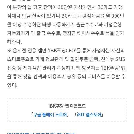
이 통장의 월 평균 잔액이 30만원 이상이면서 BC카드 가맹
점대금 입금 실적이 있거나 BC카드 가맹점대금을 월 300만
원 이상 수령하면 타행 자동화기기 출금수수료와 기업은행
자동화기기 입·출금 수수료, 전자금융 이체수수료 등을 면제
해준다.
또 음식점 전용 앱인 ‘IBK푸딩CEO’를 통해 사업자는 자신의
스마트폰으로 가게 정보관리 및 할인쿠폰 발행, 신메뉴 SMS
전송 등 체계적인 관리가 가능하며 앱 방문자는 ‘IBK푸딩’ 앱
을 통해 맛집 검색과 이용후기 공유 등의 서비스를 이용할 수
있다.
IBK푸딩 앱 다운로드
「
구글 플레이 스토어
」
「
iSO 앱스토어
」