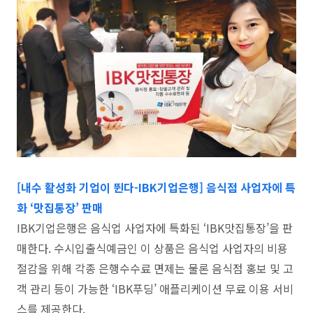
[
내수 활성화 기업이 뛴다-IBK기업은행] 음식점 사업자에 특
화 ‘맛집통장’ 판매
IBK기업은행은 음식업 사업자에 특화된 ‘IBK맛집통장’을 판
매한다. 수시입출식예금인 이 상품은 음식업 사업자의 비용
절감을 위해 각종 은행수수료 면제는 물론 음식점 홍보 및 고
객 관리 등이 가능한 ‘IBK푸딩’ 애플리케이션 무료 이용 서비
스를 제공한다.