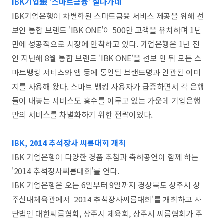
IBK기업銀 '스마트금융’ 잘나가네
IBK기업은행이 차별화된 스마트금융 서비스 제공을 위해 선
보인 통합 브랜드 'IBK ONE'이 500만 고객을 유치하며 1년
만에 성공적으로 시장에 안착하고 있다. 기업은행은 1년 전
인 지난해 8월 통합 브랜드 'IBK ONE'을 선보 인 뒤 모든 스
마트뱅킹 서비스와 앱 등에 통일된 브랜드명과 일관된 이미
지를 사용해 왔다. 스마트 뱅킹 사용자가 급증하면서 각 은행
들이 내놓는 서비스도 홍수를 이루고 있는 가운데 기업은행
만의 서비스를 차별화하기 위한 전략이었다.
IBK, 2014 추석장사 씨름대회 개최
IBK 기업은행이 다양한 경품 추첨과 축하공연이 함께 하는
'2014 추석장사씨름대회'를 연다.
IBK 기업은행은 오는 6일부터 9일까지 경상북도 상주시 상
주실내체육관에서 '2014 추석장사씨름대회'를 개최하고 사
단법인 대한씨름협회, 상주시 체육회, 상주시 씨름협회가 주