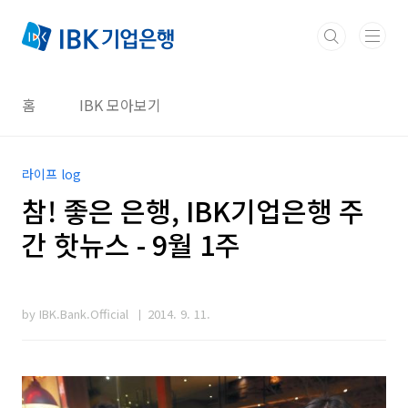
본문 바로가기
홈
IBK 모아보기
라이프 log
참! 좋은 은행, IBK기업은행 주
간 핫뉴스 - 9월 1주
by IBK.Bank.Official
2014. 9. 11.