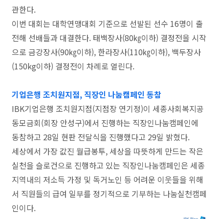
관한다.
이번 대회는 대학연맹대회 기준으로 선발된 선수 16명이 출
전해 선배들과 대결한다. 태백장사(80㎏이하) 결정전을 시작
으로 금강장사(90㎏이하), 한라장사(110㎏이하), 백두장사
(150kg이하) 결정전이 차례로 열린다.
기업은행 조치원지점, 직장인 나눔캠페인 동참
IBK기업은행 조치원지점(지점장 연기정)이 세종사회복지공
동모금회(회장 안성구)에서 진행하는 직장인나눔캠페인에
동참하고 28일 현판 전달식을 진행했다고 29일 밝혔다.
세상에서 가장 값진 월급봉투, 세상을 따뜻하게 만드는 작은
실천을 슬로건으로 진행하고 있는 직장인나눔캠페인은 세종
지역내의 저소득 가정 및 독거노인 등 어려운 이웃들을 위해
서 직원들의 급여 일부를 정기적으로 기부하는 나눔실천캠페
인이다.