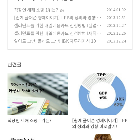
직장인 새해 소망 1위는?
2014.01.02
(0)
[쉽게 풀어쓴 경제이야기] TPP의 정의와 영향 바
2013.12.31
로알기!
샐러던트를 위한 내일배움카드 신청방법 (실업자
2013.12.27
(0)
편)
샐러던트를 위한 내일배움카드 신청방법 (재직자
2013.12.26
(0)
편)
알아도 그만! 몰라도 그만! IBK 자투리지식 10가
2013.12.24
(0)
지
(1)
관련글
직장인 새해 소망 1위는?
[쉽게 풀어쓴 경제이야기] TPP
의 정의와 영향 바로알기!