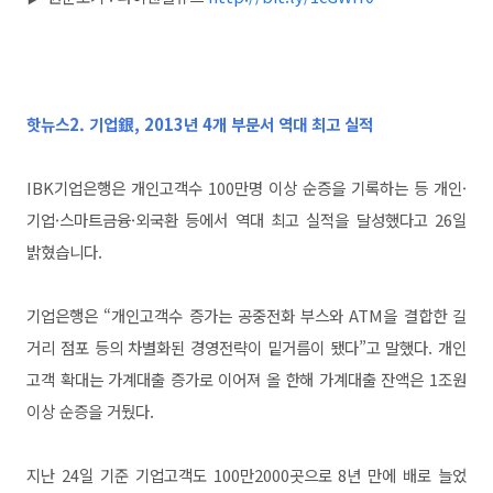
핫뉴스2.
기업銀, 2013년 4개 부문서 역대 최고 실적
IBK기업은행은 개인고객수 100만명 이상 순증을 기록하는 등 개인·
기업·스마트금융·외국환 등에서 역대 최고 실적을 달성했다고 26일
밝혔습니다.
기업은행은 “개인고객수 증가는 공중전화 부스와 ATM을 결합한 길
거리 점포 등의 차별화된 경영전략이 밑거름이 됐다”고 말했다. 개인
고객 확대는 가계대출 증가로 이어져 올 한해 가계대출 잔액은 1조원
이상 순증을 거뒀다.
지난 24일 기준 기업고객도 100만2000곳으로 8년 만에 배로 늘었