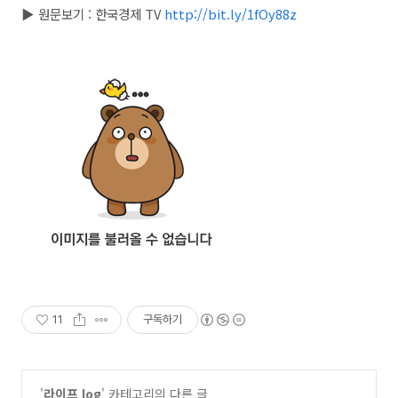
▶ 원문보기 : 한국경제 TV
http://bit.ly/1fOy88z
11
구독하기
'
라이프 log
' 카테고리의 다른 글