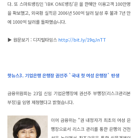
다. 또 스마트뱅킹인 ‘IBK ONE뱅킹’은 올 한해만 이용고객 100만명
을 확보했고, 외국환 실적은 2006년 500억 달러 달성 후 불과 7년 만
에 1000억 달러를 돌파했습니다.
▶ 원문보기 :
디지털타임스
http://bit.ly/19qJnTT
핫뉴스3.
기업은행 은행장 권선주 `국내 첫 여성 은행장` 탄생
금융위원회는 23일 신임 기업은행장에 권선주 부행장(리스크관리본
부장)을 임명 제청했다고 밝혔습니다.
이어 금융위는 "권 내정자가 최초의 여성 은
행장으로서 리스크 관리를 통한 은행의 건전
성을 높이면서 창조금융을 통한 실물경제의