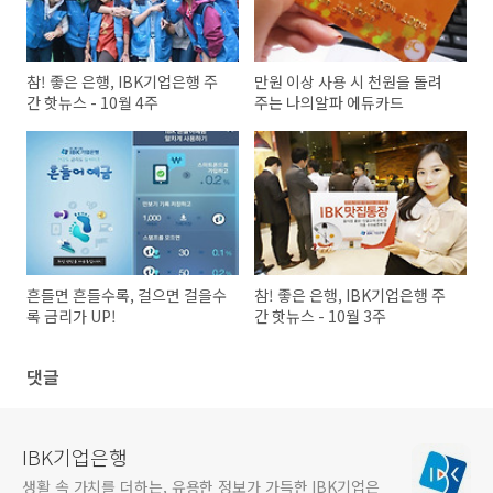
참! 좋은 은행, IBK기업은행 주
만원 이상 사용 시 천원을 돌려
간 핫뉴스 - 10월 4주
주는 나의알파 에듀카드
흔들면 흔들수록, 걸으면 걸을수
참! 좋은 은행, IBK기업은행 주
록 금리가 UP!
간 핫뉴스 - 10월 3주
댓글
IBK기업은행
생활 속 가치를 더하는, 유용한 정보가 가득한 IBK기업은