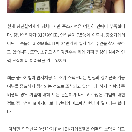
현재 청년실업자가 넘쳐나지만 중소기업은 여전히 인력이 부족합니
다. 청년실업자가 31만명이고, 실업률이 7.5%에 이르나, 중소기업의
이녁 부족률은 3.3%대로 대략 24만개의 일자리가 주인을 찾지 못하
고 있습니다. 또한, 소규모 사업장일수록 취업 기피 현상이 심해져 인
력 모집에 더 어려움을 겪고 있지요.
최근 중소기업이 인사채용 때 소위 스펙보다는 인성과 장기근속 가능
여부를 중요하게 생각되는 것으로 조사되고 있습니다. 하지만 취업 준
비생의 경우 기업에 대해 보는 눈높이가 다르고 수많은 기업에 대한
정보 접근성이 떨어지다 보니 인력의 미스매칭 현상이 일어나곤 합니
다.
이러한 인력난을 해결하기위해 IBK기업은행은 어떠한 노력을 하고