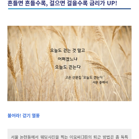
흔들면 흔들수록, 걸으면 걸을수록 금리가 UP!
불어라! 걷기 열풍
서울 논현동에서 웨딩사진을 찍는 이모
씨(38)의 퇴근 방법은 좀 독특