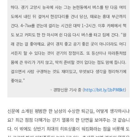
하다. 경기 고양시 능곡에 사는 그는 논현동에서 버스를 탄 다음 여의
도에서 내린 뒤 걸어서 한강다리를 건너 당산, 때로는 홍대 부근까지
간다. 4~7㎞를 걷는데 걸리는 시간은 대략 1~2시간. 이후 카페에서 책
도 보고 커피도 한 잔 마시며 쉰 다음 다시 버스를 타고 집에 간다. “원
래 걷는 걸 좋아해요. 굳이 경치 좋고 공기 좋은 곳이 아니더라도 어디
서든지 할 수 있다는 것이 걷기의 장점이죠. 또 등산이나 마라톤처럼
몸에 큰 무리가 가지 않고, 딱히 준비할 것이 없다는 점도 맘에 듭니다.
걸으면서 사람 구경하는 것도 재미있고, 무엇보다 생각을 정리하기에
좋아요.”
- 경향신문 기사 중 (
http://bit.ly/1bPM8kt
)
신문에 소개된 평범한 한 남성의 수상한 퇴근길, 어떻게 생각하시나
요? 최근 점점 더해가는 걷기 열풍의 한 단면을 보여주는 것 같습니
다. 이 밖에도 상반기 최대의 히트상품이 워킹화라는 점을 비롯해 도