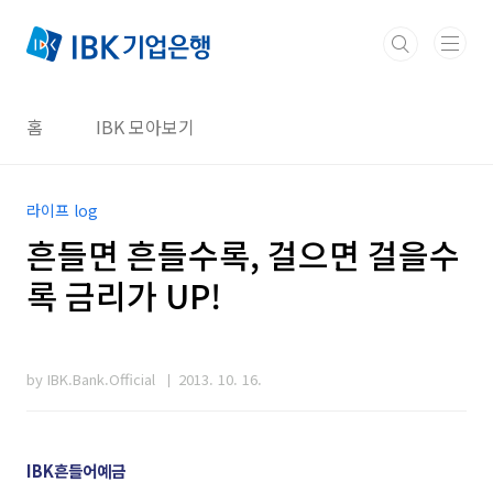
본문 바로가기
홈
IBK 모아보기
라이프 log
흔들면 흔들수록, 걸으면 걸을수
록 금리가 UP!
by IBK.Bank.Official
2013. 10. 16.
IBK흔들어예금