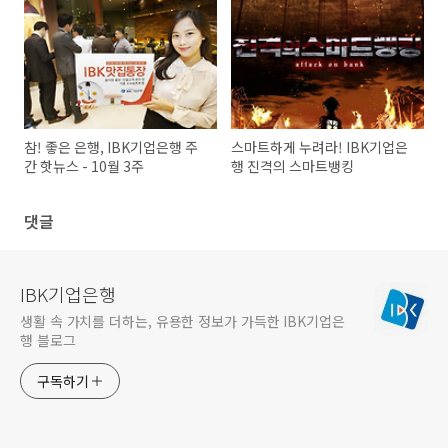
참! 좋은 은행, IBK기업은행 주
스마트하게 누려라! IBK기업은
간 핫뉴스 - 10월 3주
행 진격의 스마트뱅킹
댓글
IBK기업은행
생활 속 가치를 더하는, 유용한 정보가 가득한 IBK기업은
행 블로그
구독하기