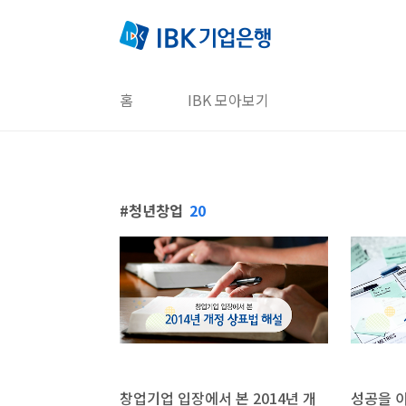
본문 바로가기
홈
IBK 모아보기
청년창업
20
창업기업 입장에서 본 2014년 개
성공을 