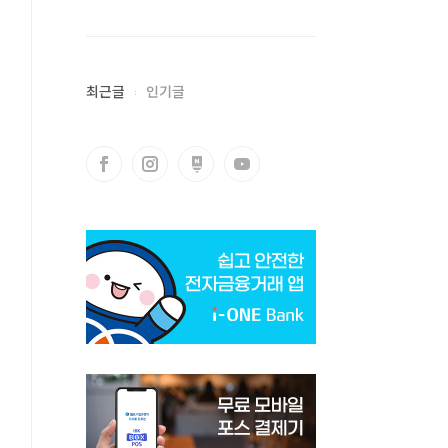
최근글
인기글