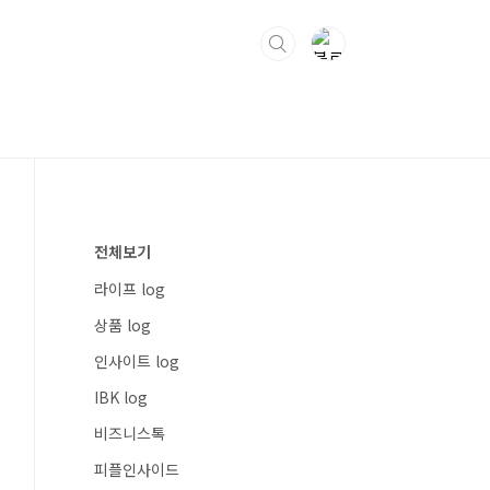
전체보기
라이프 log
상품 log
인사이트 log
IBK log
비즈니스톡
피플인사이드