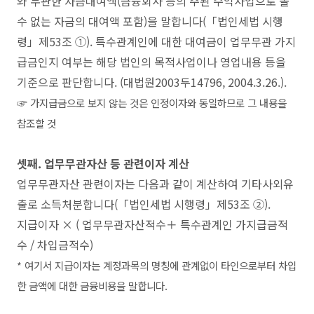
와 무관한 자금대여액(금융회사 등의 주된 수익사업으로 볼
수 없는 자금의 대여액 포함)을 말합니다(「법인세법 시행
령」제53조 ①). 특수관계인에 대한 대여금이 업무무관 가지
급금인지 여부는 해당 법인의 목적사업이나 영업내용 등을
기준으로 판단합니다. (대법원2003두14796, 2004.3.26.).
☞ 가지급금으로 보지 않는 것은 인정이자와 동일하므로 그 내용을
참조할 것
셋째. 업무무관자산 등 관련이자 계산
업무무관자산 관련이자는 다음과 같이 계산하여 기타사외유
출로 소득처분합니다(「법인세법 시행령」제53조 ②).
지급이자 × ( 업무무관자산적수＋ 특수관계인 가지급금적
수 / 차입금적수)
* 여기서 지급이자는 계정과목의 명칭에 관계없이 타인으로부터 차입
한 금액에 대한 금융비용을 말합니다.