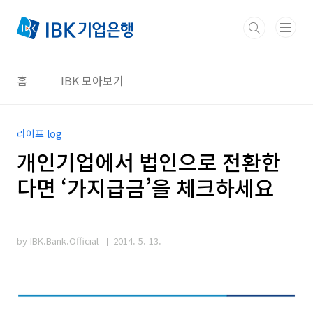
본문 바로가기
홈
IBK 모아보기
라이프 log
개인기업에서 법인으로 전환한
다면 ‘가지급금’을 체크하세요
by IBK.Bank.Official
2014. 5. 13.