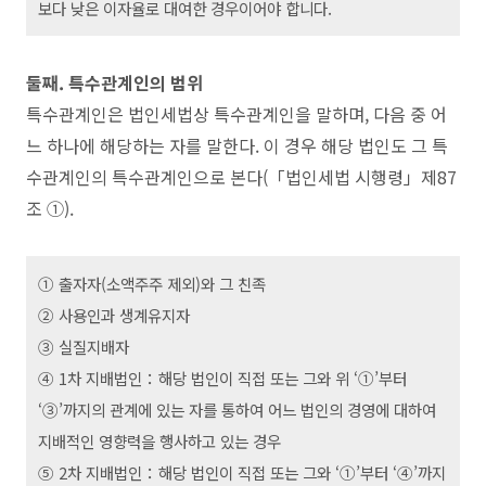
보다 낮은 이자율로 대여한 경우이어야 합니다.
둘째. 특수관계인의 범위
특수관계인은 법인세법상 특수관계인을 말하며, 다음 중 어
느 하나에 해당하는 자를 말한다. 이 경우 해당 법인도 그 특
수관계인의 특수관계인으로 본다(「법인세법 시행령」제87
조 ①).
① 출자자(소액주주 제외)와 그 친족
② 사용인과 생계유지자
③ 실질지배자
④ 1차 지배법인：해당 법인이 직접 또는 그와 위 ‘①’부터
‘③’까지의 관계에 있는 자를 통하여 어느 법인의 경영에 대하여
지배적인 영향력을 행사하고 있는 경우
⑤ 2차 지배법인：해당 법인이 직접 또는 그와 ‘①’부터 ‘④’까지