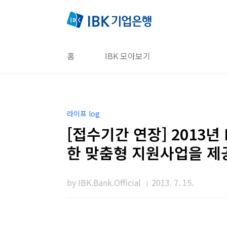
본문 바로가기
홈
IBK 모아보기
라이프 log
[접수기간 연장] 2013
한 맞춤형 지원사업을 제
by IBK.Bank.Official
2013. 7. 15.