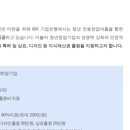
기반 마련을 위해
IBK
기업은행에서는 청년 전용창업대출을 통한
제공
하고 있습니다
.
더불어 청년창업기업의 경쟁력 강화와 안정적
 특허 및 상표
,
디자인 등 지식재산권 출원을 지원하고자 합니다
.
 희망기업
제외
)
출원비 지원
의
80%
지원
(
최대
200
만원
)
디자인출원
50
만원
,
상표출원
25
만원