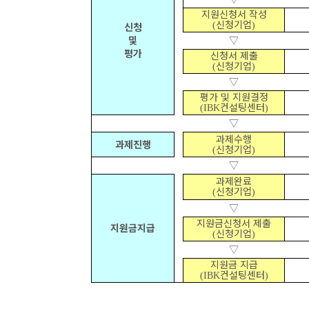
지원신청서 작성
신청기업
(
)
신청
및
▽
평가
신청서 제출
신청기업
(
)
▽
평가 및 지원결정
컨설팅센터
(IBK
)
▽
과제수행
과제진행
신청기업
(
)
▽
과제완료
신청기업
(
)
▽
지원금신청서 제출
지원금지급
신청기업
(
)
▽
지원금 지급
컨설팅센터
(IBK
)