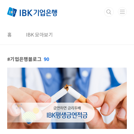
본문 바로가기
홈
IBK 모아보기
기업은행블로그
90