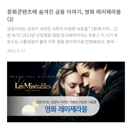
문화콘텐츠에 숨겨진 금융 이야기, 영화 레미제라블
(2)
금융이라는 심장이 사라진 사회의 비참한 사람들" 1편에 이어... [1
편 보기] 1823년 산업화로 점점 양극화되어가는 프랑스 이 시기 프
랑스는 나폴레옹의 몰락 이후 점점 정치적으로 안정화된다. 영국에
서 시작된 산업혁명의 시기를 맞아 프랑스 역시 산업화의 물결을 맞
2015. 2. 17.
아 직물이나 금속공업을 중심으로 한 산업이 성장하기 시작했고, 영
국과 가까운 프랑스 북부 지역을 시작으로 부르주아 계급들은 이 산
업화의 물결에서 기업가로서 자리를 잡아가고 있었다. 하지만 이러
한 산업화의 물결 속에서도 빈민들의 삶은 더욱 더 비참해져갔다.
하루가 지나면 또 하루 늙어갈 뿐, 이것이 가난한 자들의 삶.주머니
에는 1주일 버틸 돈만 있어. 뼈빠지게 일하지 않으면 또 굶주릴 수밖
에 없네. 빈민들은 공장 노동자들로 흡수되기 시작했다. 하..