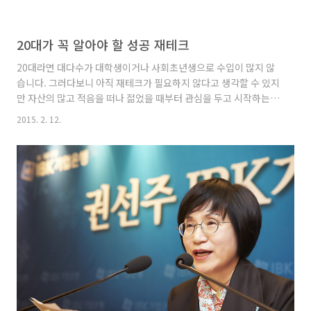
20대가 꼭 알아야 할 성공 재테크
20대라면 대다수가 대학생이거나 사회초년생으로 수입이 많지 않
습니다. 그러다보니 아직 재테크가 필요하지 않다고 생각할 수 있지
만 자산의 많고 적음을 떠나 젊었을 때부터 관심을 두고 시작하는
것이 평생의 성공을 만드는 지름길이라는 것 아시나요? 사소하지만
2015. 2. 12.
성공으로 이끄는 20대 재테크 방법을 알려 드립니다. 자기 계발에
적극적으로 투자하라 급여의 10~20%는 아끼지 말고 자기 계발에
투자하세요. 당장 갚아야 하는 학자금대출, 생활비, 문화비도 중요
하지만, 시간이 흐를수록 자신에게 남는 건 단순 소비가 아닌 능력
에 대한 투자입니다. 직장생활을 하더라도 업무와 관련된 주제를 꾸
준히 배우고, 자기 계발에 힘써야 더 나은 미래를 만들 수 있습니다.
20대는 아직 젊기에 자신의 미래에 투자한다는 개념으로 대학원 ..