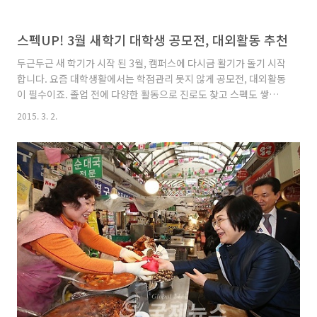
스펙UP! 3월 새학기 대학생 공모전, 대외활동 추천
두근두근 새 학기가 시작 된 3월, 캠퍼스에 다시금 활기가 돌기 시작
합니다. 요즘 대학생활에서는 학점관리 못지 않게 공모전, 대외활동
이 필수이죠. 졸업 전에 다양한 활동으로 진로도 찾고 스펙도 쌓을
수 있어서 인기입니다. 3월에 도전해볼만한 대학생 공모전, 대외활
2015. 3. 2.
동을 소개 해 드립니다. 제 7회 파나소닉 PR 챌린지 대학 캠퍼스에
서 파나소닉 제품을 알리고 홍보하는 활동 아이디어를 모집하는 대
학생 공모전 입니다. 평소 전자기기나 대외활동에 관심이 많은 대학
생에게 추천합니다. 응모 자격 : 전국 4년제 대학교 학생(휴학생)
3~5인 팀 구성활동 내용 : 파나소닉 기업 및 제품 홍보활동 방안 접
수기간 : 2015.02.23~2015.03.22총 시상금 : 3천만원이하~1천만
원이상1등 시상금 : 1,000만원 ..