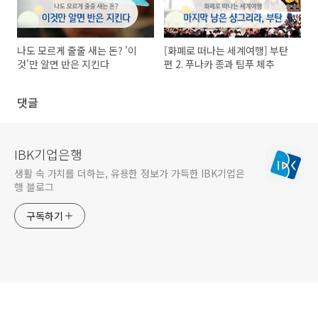
나도 모르게 줄줄 새는 돈? '이
[화폐로 떠나는 세계여행] 부탄
것'만 알면 반은 지킨다
편 2. 푸나카 종과 팀푸 체추
댓글
IBK기업은행
생활 속 가치를 더하는, 유용한 정보가 가득한 IBK기업은
행 블로그
구독하기