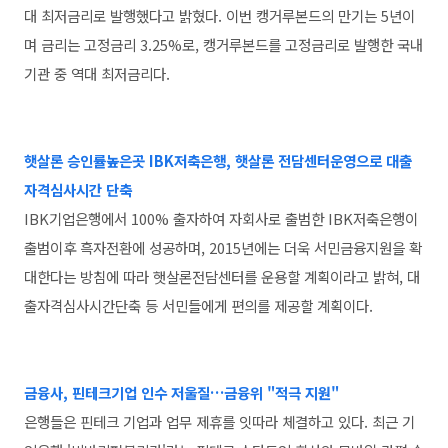
대 최저금리로 발행했다고 밝혔다.
이번 캥거루본드의 만기는 5년이
며 금리는 고정금리 3.25%로, 캥거루본드를 고정금리로 발행한 국내
기관 중 역대 최저금리다.
햇살론 승인률높은곳 IBK저축은행, 햇살론 전담센터운영으로 대출
자격심사시간 단축
IBK기업은행에서 100% 출자하여 자회사로 출범한 IBK저축은행이
출범이후 흑자전환에 성공하며, 2015년에는 더욱 서민금융지원을 확
대한다는 방침에 따라 햇살론전담센터를 운용할 계획이라고 밝혀, 대
출자격심사시간단축 등 서민들에게 편의를 제공할 계획이다.
금융사, 핀테크기업 인수 저울질…금융위 "적극 지원"
은행들은 핀테크 기업과 업무 제휴를 잇따라 체결하고 있다.
최근 기