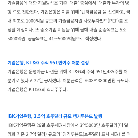
기술금융에 대한 지원방식은 기존 ‘대출’ 중심에서 ‘대출과 투자의 병
행’으로 전환된다. 기업은행은 이를 위해 ‘벤처금융팀’을 신설하고, 국
내 최초로 1000억원 규모의 기술금융지원 사모투자펀드(PEF)를 조
성할 예정이다. 또 중소기업 지원을 위해 올해 대출 순증목표는 5조
5000억원, 공급목표는 41조5000억원으로 책정했다.
기업은행, KT&G 주식 951만여주 처분 결정
기업은행은 운영자금 마련을 위해 KT&G의 주식 951만485주를 처
분키로 했다고 27일 공시했다. 처분금액은 7608억3800만원 규모다.
기업은행은 KT&G의 최대주주다.
IBK기업은행, 3.5억 호주달러 규모 캥거루본드 발행
IBK기업은행은 26일 호주채권시장에서 3억5000만 호주달러(미 달
러화 기준 2.7억 달러) 규모의 ‘캥거루본드(호주달러 표시 채권)’를 역