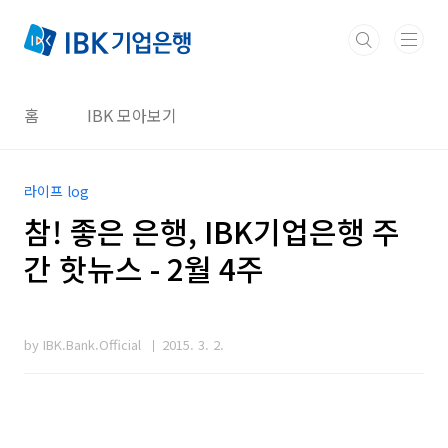
본문 바로가기
홈
IBK 모아보기
라이프 log
참! 좋은 은행, IBK기업은행 주
간 핫뉴스 - 2월 4주
by IBK.Bank.Official
2015. 3. 2.