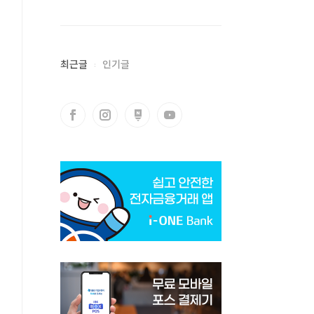
최근글
인기글