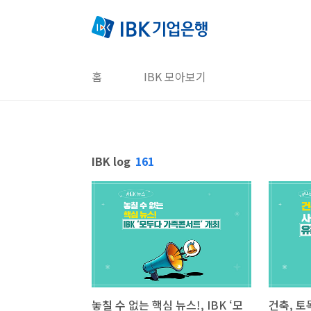
본문 바로가기
홈
IBK 모아보기
IBK log
161
놓칠 수 없는 핵심 뉴스!, IBK ‘모
건축, 토