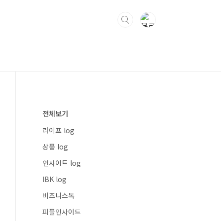
전체보기
라이프 log
상품 log
인사이트 log
IBK log
비즈니스톡
피플인사이드