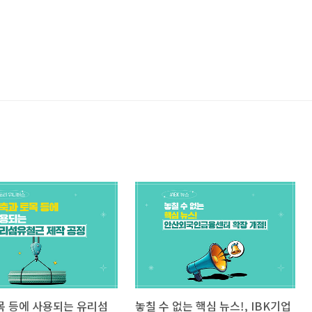
목 등에 사용되는 유리섬
놓칠 수 없는 핵심 뉴스!, IBK기업