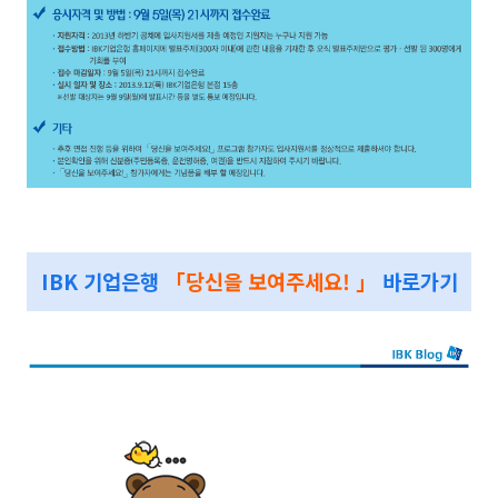
IBK 기업은행
「당신을 보여주세요! 」
바로가
기