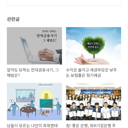
어 : 아베노믹스
(2)
관련글
알아도 당하는 전자금융사기, 그
수익은 올리고 세금부담은 낮추
해법은?
는 보험품은 정기예금
남들이 모르는 나만의 프레젠테
참! 좋은 은행, IBK기업은행 주