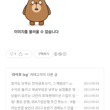
1
구독하기
'
라이프 log
' 카테고리의 다른 글
알아도 당하는 전자금융사기, 그 해법은?
2013.09.04
(0)
수익은 올리고 세금부담은 낮추는 보험품은 정기
2013.09.04
예금
남들이 모르는 나만의 프레젠테이션 스킬이 있나
2013.09.03
(2)
요?
참! 좋은 은행, IBK기업은행 주간 핫뉴스 - 9월 1
2013.09.02
(2)
주차
아는만큼 보인다 2013 상반기 경제뉴스 단골 용
2013.08.30
(0)