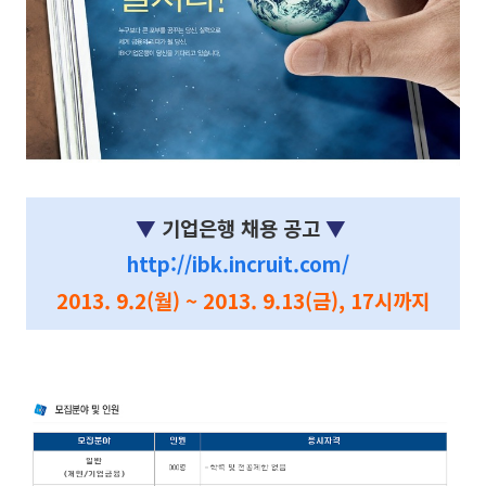
▼
기업은행
채용 공고
▼
http://ibk.incruit.com/
2013. 9.2(월) ~ 2013. 9.13(금), 17시까지