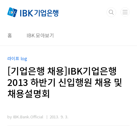
본문 바로가기
홈
IBK 모아보기
라이프 log
[기업은행 채용]IBK기업은행
2013 하반기 신입행원 채용 및
채용설명회
by IBK.Bank.Official
2013. 9. 3.