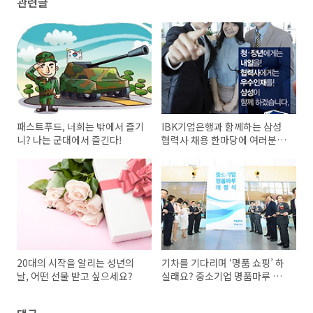
관련글
패스트푸드, 너희는 밖에서 즐기
IBK기업은행과 함께하는 삼성
니? 나는 군대에서 즐긴다!
협력사 채용 한마당에 여러분을
초대합니다.
20대의 시작을 알리는 성년의
기차를 기다리며 ‘명품 쇼핑’ 하
날, 어떤 선물 받고 싶으세요?
실래요? 중소기업 명품마루 서
울역점 개점