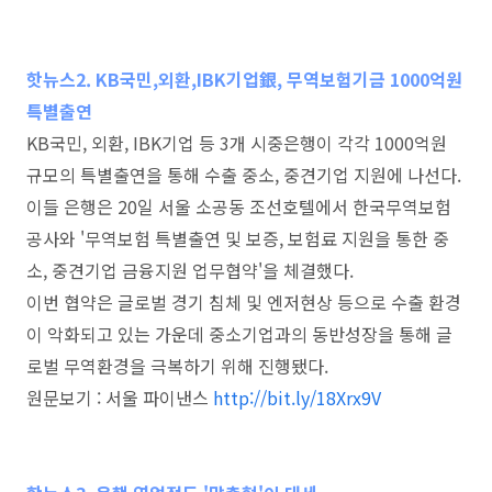
핫뉴스2. KB국민,
외환,
IBK기업銀, 무역보험기금 1000억원
특별출연
KB국민, 외환, IBK기업 등 3개 시중은행이 각각 1000억원
규모의 특별출연을 통해 수출 중소, 중견기업 지원에 나선다.
이들 은행은 20일 서울 소공동 조선호텔에서 한국무역보험
공사와 '무역보험 특별출연 및 보증, 보험료 지원을 통한 중
소, 중견기업 금융지원 업무협약'을 체결했다.
이번 협약은 글로벌 경기 침체 및 엔저현상 등으로 수출 환경
이 악화되고 있는 가운데 중소기업과의 동반성장을 통해 글
로벌 무역환경을 극복하기 위해 진행됐다.
원문보기 : 서울 파이낸스
http://bit.ly/18Xrx9V