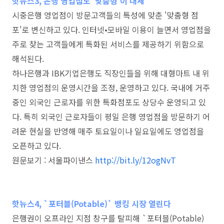
핫뉴스3, 은행 영업점도 '맞춤형'이 대세
시중은행 영업점이 방문고객들의 특성에 맞춘 '맞춤형 점
포'로 변신하고 있다. 인터넷•모바일 이용이 늘면서 영업점을
주로 찾는 고객들에게 특화된 서비스를 제공하기 위함으로
해석된다.
하나은행과 IBK기업은행도 직장인들을 위해 대형마트 내 위
치한 영업점의 운영시간을 조정, 운영하고 있다.
국내에 거주
중인 외국인 근로자를 위한 특화점포도 상당수 운영되고 있
다. 특히 외국인 근로자들이 평일 은행 영업점을 방문하기 어
려운 현실을 반영해 매주 토요일이나 일요일에도 영업점을
오픈하고 있다.
원문보기 : 서울파이낸스
http://bit.ly/12ogNvT
핫뉴스4, `포터블(Potable)` 뱅킹 시장 열린다
은행권이 오프라인 지점 창구를 탈피해 `포터블(Potable)