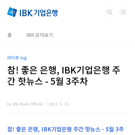
본문 바로가기
홈
IBK 모아보기
라이프 log
참! 좋은 은행, IBK기업은행 주
간 핫뉴스 - 5월 3주차
by IBK.Bank.Official
2013. 5. 21.
참! 좋은 은행, IBK기업은행 주간 핫뉴스 - 5월 3주