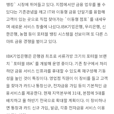
뱅킹` 시장에 뛰어들고 있다. 지점에서만 금융 업무를 볼 수
있다는 기존관념을 깨고 IT와 이동형 금융 단말기를 융합해
고객이 있는 곳으로 직접 찾아가는 `이동형 점포`를 내세우
며 새로운 서비스 창출에 나섰다.IBK기업은행, 우리은행, 신
한은행, 농협 등이 포터블 뱅킹 시스템을 선보이며 또 다른 스
마트 금융 경쟁을 벌이고 있다.
IBK기업은행은 은행권 최초로 서류가방 크기의 포터블 브랜
치 `포터블 IBK`를 개발해 운영 중이다. 기존 창구에서 처리
하던 금융 서비스 인프라를 휴대할 수 있도록 재구성해 기동
성을 높인 것이 특징이다. 영업점 직원이 이 장비를 들고 고객
을 찾아가 카드나 통장신규, 전자금융 가입 등의 기본적인 금
융서비스를 제공한다. 현재 지역본부에 31대, 본점에 5대를
배치하고 올 하반기 전국으로 확대할 계획이다. 이 장비하나
면 통장과 카드 신규 가입, 발급, 각종 전자금융 서비스 이용