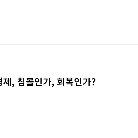
경제, 침몰인가, 회복인가?