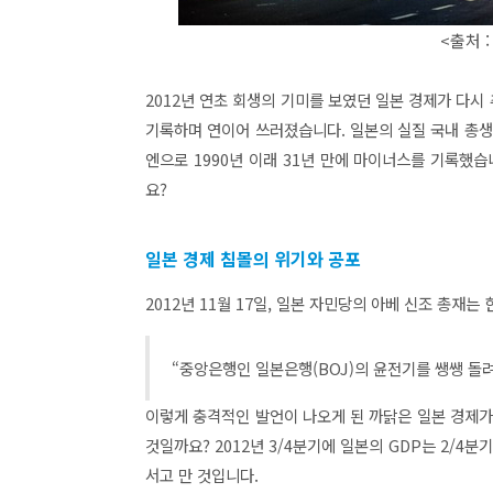
<출처 : 
2012년 연초 회생의 기미를 보였던 일본 경제가 다
기록하며 연이어 쓰러졌습니다. 일본의 실질 국내 총생산은
엔으로 1990년 이래 31년 만에 마이너스를 기록했습
요?
일본 경제 침몰의 위기와 공포
2012년 11월 17일, 일본 자민당의 아베 신조 총재는
“중앙은행인 일본은행(BOJ)의 윤전기를 쌩쌩 돌
이렇게 충격적인 발언이 나오게 된 까닭은 일본 경제가
것일까요? 2012년 3/4분기에 일본의 GDP는 2/4분
서고 만 것입니다.