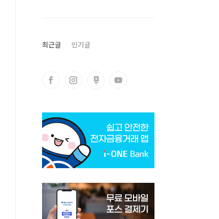
최근글
인기글