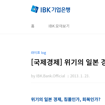
본문 바로가기
홈
IBK 모아보기
라이프 log
[국제경제] 위기의 일본 
by IBK.Bank.Official
2013. 1. 23.
위기의 일본 경제, 침몰인가, 회복인가?