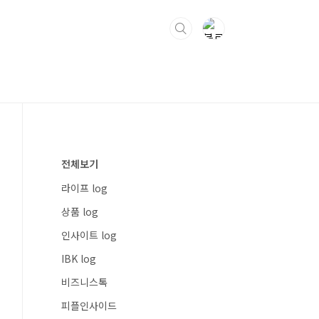
전체보기
라이프 log
상품 log
인사이트 log
IBK log
비즈니스톡
피플인사이드