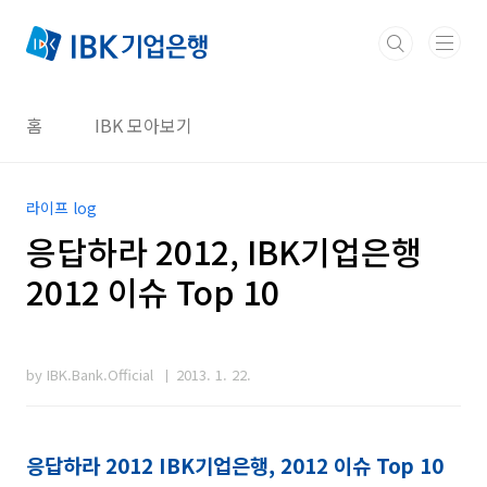
본문 바로가기
홈
IBK 모아보기
라이프 log
응답하라 2012, IBK기업은행
2012 이슈 Top 10
by IBK.Bank.Official
2013. 1. 22.
응답하라 2012 IBK기업은행, 2012 이슈 Top 10