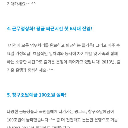
기대하세요~~ ^^
4. 근무정상화! 평균 퇴근시간 첫 6시대 진입!
7시전에 모든 업무처리를 완료하고 퇴근하는 즐거움! 그리고 매주 수
요일 가정의날! 효율적인 일처리와 동시에 자기계발 및 가족과 함께
하는 소중한 시간으로 즐거운 은행이 되어가고 있답니다! 2013년, 즐
거운 은행과 함께하세요~^^
5. 창구조달예금 100조원 돌파!
다양한 금융상품과 국민들에게 다가가는 광고로, 창구조달예금이
100조원이 돌파했습니다~^^ 좀 더 건전하고 튼튼한 은행으로 거듭
난 IBK! 2013년 위기에도 끄떡없지요~