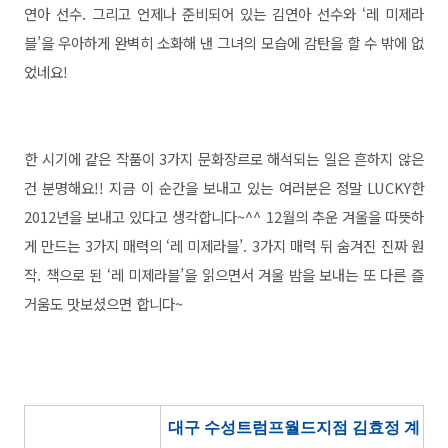
연아 선수. 그리고 언제나 준비되어 있는 김연아 선수와 ‘레 미제라
블’을 우아하게 완벽히 소화해 낸 그녀의 모습에 감탄을 할 수 밖에 없
었네요!
한 시기에 같은 작품이 3가지 문화장르로 해석되는 일은 흔하지 않은
건 분명해요!! 지금 이 순간을 보내고 있는 여러분은 정말 LUCKY한
2012년을 보내고 있다고 생각합니다~^^ 12월의 추운 겨울을 따뜻하
게 만드는 3가지 매력의 ‘레 미제라블’. 3가지 매력 뒤 숨겨진 진짜 원
작. 책으로 된 ‘레 미제라블’을 읽으면서 겨울 밤을 보내는 또 다른 즐
거움도 맛보셨으면 합니다~
대구 수성트럼프월드지점 김효정 계