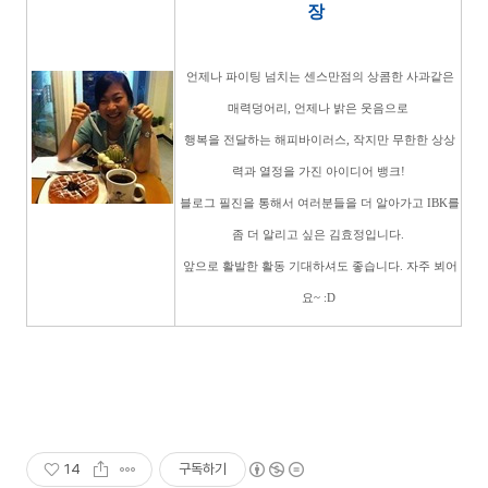
장
언제나 파이팅 넘치는 센스만점의 상콤한 사과같은
매력덩어리, 언제나 밝은 웃음으로
행복을 전달하는 해피바이러스, 작지만 무한한 상상
력과 열정을 가진 아이디어 뱅크!
블로그 필진을 통해서 여러분들을 더 알아가고 IBK를
좀 더 알리고 싶은 김효정입니다.
앞으로 활발한 활동 기대하셔도 좋습니다. 자주 뵈어
요~ :D
14
구독하기