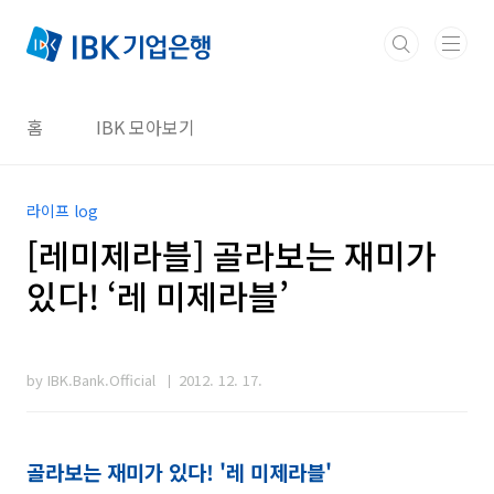
본문 바로가기
홈
IBK 모아보기
라이프 log
[레미제라블] 골라보는 재미가
있다! ‘레 미제라블’
by IBK.Bank.Official
2012. 12. 17.
골라보는 재미가 있다! '레 미제라블'