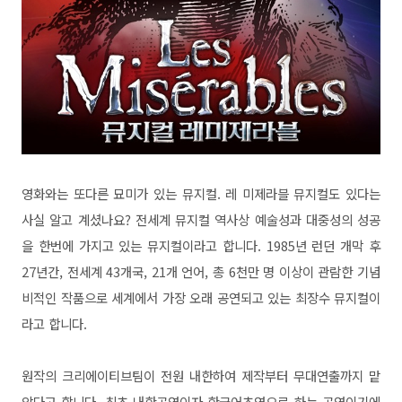
영화와는 또다른 묘미가 있는 뮤지컬. 레 미제라블 뮤지컬도 있다는
사실 알고 계셨나요? 전세계 뮤지컬 역사상 예술성과 대중성의 성공
을 한번에 가지고 있는 뮤지컬이라고 합니다. 1985년 런던 개막 후
27년간, 전세계 43개국, 21개 언어, 총 6천만 명 이상이 관람한 기념
비적인 작품으로 세계에서 가장 오래 공연되고 있는 최장수 뮤지컬이
라고 합니다.
원작의 크리에이티브팀이 전원 내한하여 제작부터 무대연출까지 맡
았다고 합니다. 최초 내한공연이자 한국어초연으로 하는 공연이기에