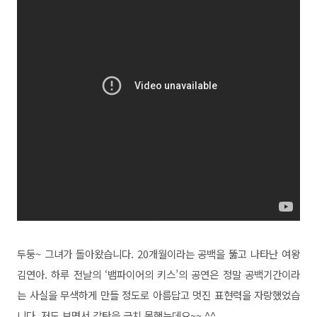
두둥~ 그녀가 돌아왔습니다. 20개월이라는 공백을 뚫고 나타난 여왕
김연아. 하루 전날의 ‘뱀파이어의 키스’의 공연은 정말 공백기간이라
는 사실을 무색하게 만들 정도로 아름답고 멋진 표현력을 자랑했었습
니다. 저도 보면서 감탄을 금치 못했는데요~~ ^^