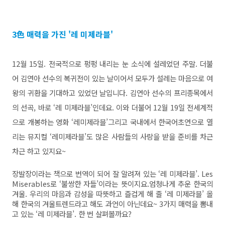
3色 매력을 가진 '레 미제라블'
12월 15일. 전국적으로 펑펑 내리는 눈 소식에 설레었던 주말. 더불
어 김연아 선수의 복귀전이 있는 날이어서 모두가 설레는 마음으로 여
왕의 귀환을 기대하고 있었던 날입니다. 김연아 선수의 프리종목에서
의 선곡, 바로 ‘레 미제라블’인데요. 이와 더불어 12월 19일 전세계적
으로 개봉하는 영화 ‘레미제라블’그리고 국내에서 한국어초연으로 열
리는 뮤지컬 ‘레미제라블’도 많은 사람들의 사랑을 받을 준비를 차근
차근 하고 있지요~
장발장이라는 책으로 번역이 되어 잘 알려져 있는 ‘레 미제라블’. Les
Miserables로 ‘불쌍한 자들’이라는 뜻이지요.엄청나게 추운 한국의
겨울. 우리의 마음과 감성을 따뜻하고 즐겁게 해 줄 ‘레 미제라블’ 올
해 한국의 겨울트렌드라고 해도 과언이 아닌데요~ 3가지 매력을 뽐내
고 있는 ‘레 미제라블’. 한 번 살펴볼까요?