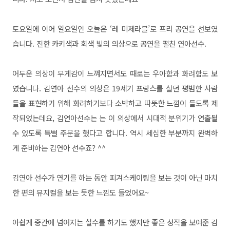
토요일에 이어 일요일인 오늘은 ‘레 미제라블’로 프리 공연을 선보였
습니다. 진한 카키색과 회색 빛의 의상으로 공연을 펼친 연아선수.
어두운 의상이 무게감이 느껴지면서도 때로는 우아함과 화려함도 보
였습니다. 김연아 선수의 의상은 19세기 프랑스를 살던 평범한 사람
들을 표현하기 위해 화려하기보다 소박하고 따뜻한 느낌이 들도록 제
작되었는데요, 김연아선수는 는 이 의상에서 시대적 분위기가 연출될
수 있도록 특별 주문을 했다고 합니다. 역시 세심한 부분까지 완벽하
게 준비하는 김연아 선수죠? ^^
김연아 선수가 연기를 하는 동안 피겨스케이팅을 보는 것이 아닌 마치
한 편의 뮤지컬을 보는 듯한 느낌도 들었어요~
아쉽게 중간에 넘어지는 실수를 하기도 했지만 좋은 성적을 보여준 김