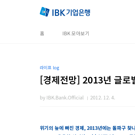
본문 바로가기
홈
IBK 모아보기
라이프 log
[경제전망] 2013년 글로
by IBK.Bank.Official
2012. 12. 4.
위기의 늪에 빠진 경제, 2013년에는 돌파구 찾