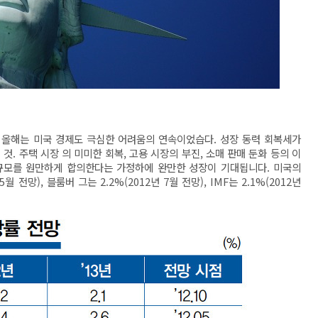
?
올해는 미국 경제도 극심한 어려움의 연속이었습다. 성장 동력 회복세가
 것. 주택 시장 의 미미한 회복, 고용 시장의 부진, 소매 판매 둔화 등의 이
 규모를 원만하게 합의한다는 가정하에 완만한 성장이 기대됩니다. 미국의
월 전망), 블룸버 그는 2.2%(2012년 7월 전망), IMF는 2.1%(2012년