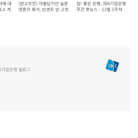
파에 대
[반고흐전] 아름답지만 슬픈
참! 좋은 은행, IBK기업은행
하고 계
영혼의 화가, 빈센트 반 고흐
주간 핫뉴스 - 12월 1주차
BK기업은행 블로그