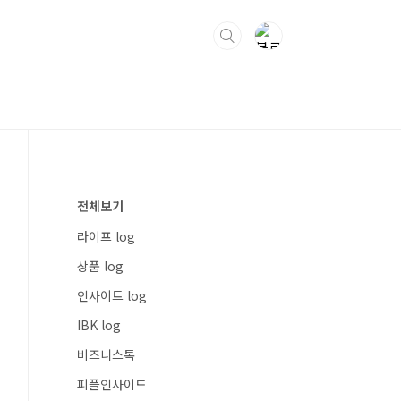
전체보기
라이프 log
상품 log
인사이트 log
IBK log
비즈니스톡
피플인사이드