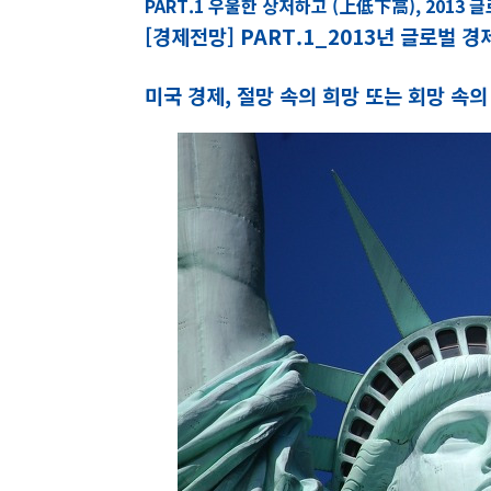
PART.1 우울한 상저하고 (上低下高), 2013 
[경제전망]
PART.1_
2013년 글로벌 경
미국 경제,
절망 속의 희망 또는 회망 속의