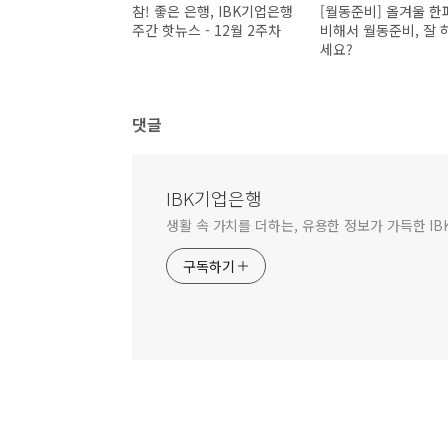
참! 좋은 은행, IBK기업은행
[월동준비] 올겨울 한
주간 핫뉴스 - 12월 2주차
비해서 월동준비, 잘 
세요?
댓글
IBK기업은행
생활 속 가치를 더하는, 유용한 정보가 가득한 I
구독하기