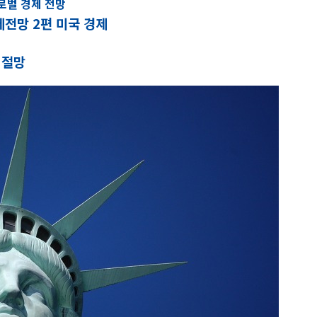
글로벌 경제 전망
제전망 2편 미국 경제
 절망