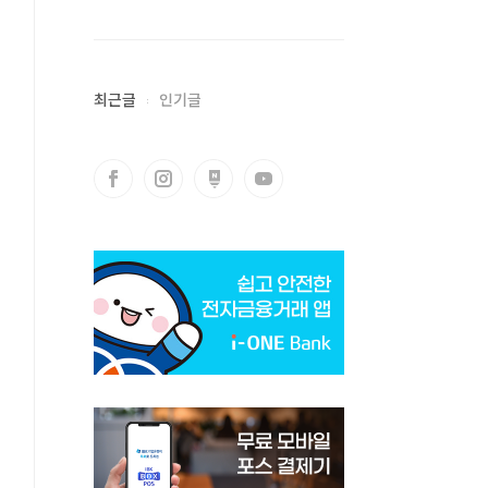
최근글
인기글