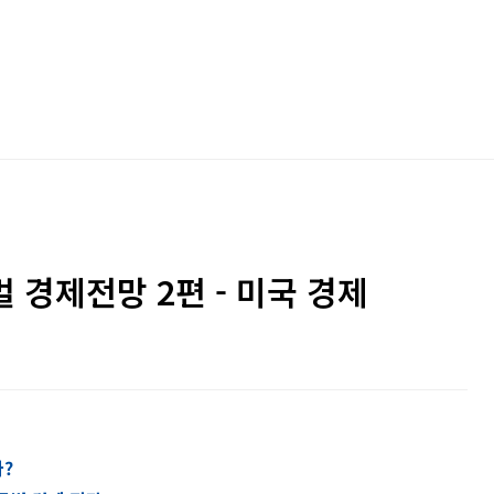
벌 경제전망 2편 - 미국 경제
나
?