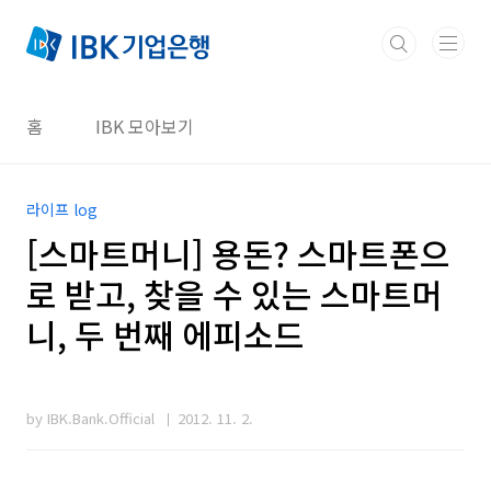
본문 바로가기
홈
IBK 모아보기
라이프 log
[스마트머니] 용돈? 스마트폰으
로 받고, 찾을 수 있는 스마트머
니, 두 번째 에피소드
by IBK.Bank.Official
2012. 11. 2.