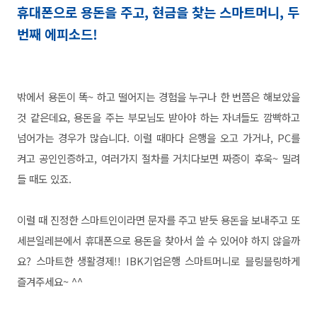
휴대폰으로 용돈을 주고, 현금을 찾는 스마트머니, 두
번째 에피소드!
밖에서 용돈이 똑~ 하고 떨어지는 경험을 누구나 한 번쯤은 해보았을
것 같은데요, 용돈을 주는 부모님도 받아야 하는 자녀들도 깜빡하고
넘어가는 경우가 많습니다. 이럴 때마다 은행을 오고 가거나, PC를
켜고 공인인증하고, 여러가지 절차를 거치다보면 짜증이 후욱~ 밀려
들 때도 있죠.
이럴 때 진정한 스마트인이라면 문자를 주고 받듯 용돈을 보내주고 또
세븐일레븐에서 휴대폰으로 용돈을 찾아서 쓸 수 있어야 하지 않을까
요? 스마트한 생활경제!! IBK기업은행 스마트머니로 블링블링하게
즐겨주세요~ ^^