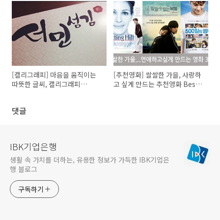
[캘리그래피] 마음을 움직이는
[추천영화] 쌀쌀한 가을, 사랑하
따뜻한 글씨, 캘리그래피
고 싶게 만드는 추천영화 Best
(Calligraphy)
3
댓글
IBK기업은행
생활 속 가치를 더하는, 유용한 정보가 가득한 IBK기업은
행 블로그
구독하기