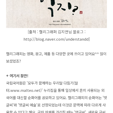
[출처 : 캘리그래퍼 김지연님 블로그 :
http://blog.naver.com/understandd]
캘리그래피는 영화, 광고, 제품 등 다양한 곳에 쓰이고 있어요^^ 많이
보셨었죠?
+ 여기서 잠깐!
국립국어원은 '모두가 함께하는 우리말 다듬기(말
터.www.malteo.net)' 누리집을 통해 일상에서 흔히 사용되는 외
국어를 대신할 순화어를 공모하고 있어요. 캘리그래피의 순화어는 '멋
글씨'와 '멋글씨 예술'로 선정되었는데 이것은 문맥에 따라 다르게 사
용할 수 있다고 해요. 글자 자체를 가리킬 때는 '멋글씨', 새로운 글씨