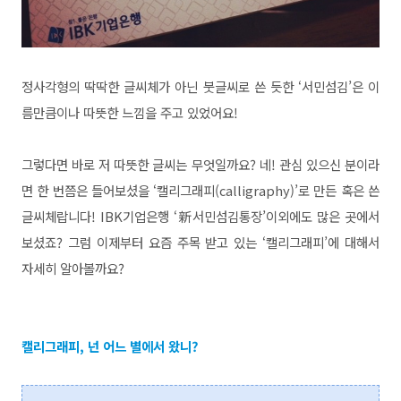
정사각형의 딱딱한 글씨체가 아닌 붓글씨로 쓴 듯한 ‘서민섬김’은 이
름만큼이나 따뜻한 느낌을 주고 있었어요!
그렇다면 바로 저 따뜻한 글씨는 무엇일까요? 네! 관심 있으신 분이라
면 한 번쯤은 들어보셨을 ‘캘리그래피(calligraphy)’로 만든 혹은 쓴
글씨체랍니다! IBK기업은행 ‘新서민섬김통장’이외에도 많은 곳에서
보셨죠? 그럼 이제부터 요즘 주목 받고 있는 ‘캘리그래피’에 대해서
자세히 알아볼까요?
캘리그래피, 넌 어느 별에서 왔니?