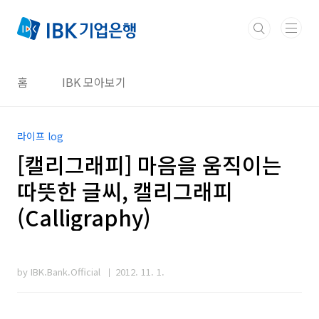
본문 바로가기
홈
IBK 모아보기
라이프 log
[캘리그래피] 마음을 움직이는
따뜻한 글씨, 캘리그래피
(Calligraphy)
by IBK.Bank.Official
2012. 11. 1.