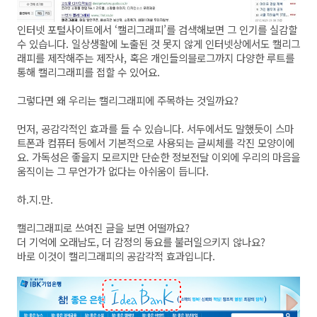
인터넷 포털사이트에서 ‘캘리그래피’를 검색해보면 그 인기를 실감할
수 있습니다. 일상생활에 노출된 것 못지 않게 인터넷상에서도 캘리그
래피를 제작해주는 제작사, 혹은 개인들의블로그까지 다양한 루트를
통해 캘리그래피를 접할 수 있어요.
그렇다면 왜 우리는 캘리그래피에 주목하는 것일까요?
먼저, 공감각적인 효과를 들 수 있습니다. 서두에서도 말했듯이 스마
트폰과 컴퓨터 등에서 기본적으로 사용되는 글씨체를 각진 모양이에
요. 가독성은 좋을지 모르지만 단순한 정보전달 이외에 우리의 마음을
움직이는 그 무언가가 없다는 아쉬움이 듭니다.
하.지.만.
캘리그래피로 쓰여진 글을 보면 어떨까요?
더 기억에 오래남도, 더 감정의 동요를 불러일으키지 않나요?
바로 이것이 캘리그래피의 공감각적 효과입니다.