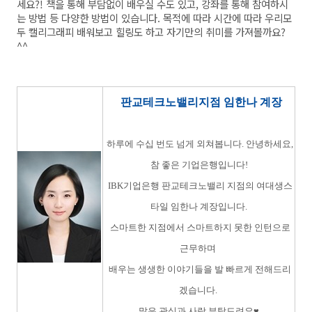
세요?! 책을 통해 부담없이 배우실 수도 있고, 강좌를 통해 참여하시
는 방법 등 다양한 방법이 있습니다. 목적에 따라 시간에 따라 우리모
두 캘리그래피 배워보고 힐링도 하고 자기만의 취미를 가져볼까요?
^^
판교테크노밸리지점 임한나 계장
하루에 수십 번도 넘게 외쳐봅니다. 안녕하세요,
참 좋은 기업은행입니다!
IBK기업은행 판교테크노밸리 지점의 여대생스
타일 임한나 계장입니다.
스마트한 지점에서 스마트하지 못한 인턴으로
근무하며
배우는 생생한 이야기들을 발 빠르게 전해드리
겠습니다.
많은 관심과 사랑 부탁드려요♥