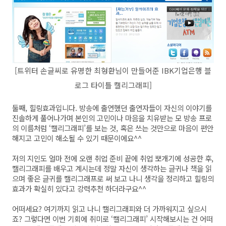
[트위터 손글씨로 유명한 최형환님이 만들어준 IBK기업은행 블
로그 타이틀 캘리그래피]
둘째, 힐링효과입니다. 방송에 출연했던 출연자들이 자신의 이야기를
진솔하게 풀어나가며 본인의 고민이나 마음을 치유받는 모 방송 프로
의 이름처럼 ‘캘리그래피’를 보는 것, 혹은 쓰는 것만으로 마음이 편안
해지고 고민이 해소될 수 있기 때문이에요^^
저의 지인도 얼마 전에 오랜 취업 준비 끝에 취업 뽀개기에 성공한 후,
캘리그래피를 배우고 계시는데 정말 자신이 생각하는 글귀나 책을 읽
으며 좋은 글귀를 캘리그래프로 써 보고 나니 생각을 정리하고 힐링의
효과가 확실히 있다고 강력추천 하더라구요^^
어떠세요? 여기까지 읽고 나니 캘리그래피와 더 가까워지고 싶으시
죠? 그렇다면 이번 기회에 취미로 ‘캘리그래피’ 시작해보시는 건 어떠