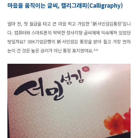
마음을 움직이는 글씨, 캘리그래피(Calligraphy)
얼마 전, 첫 월급을 타고 큰 마음 먹고 가입한 ‘新서민섬김통장’입니
다. 컴퓨터와 스마트폰의 딱딱한 정사각형 글씨체에 익숙해져 있었던
탓일까요? IBK기업은행의 新서민섬김 통장을 받아 들고 가장 먼저
눈이 간 것은 높은 금리가 아닌 통장 표지였여요.^^