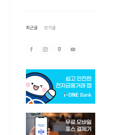
최근글
인기글