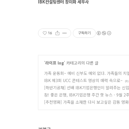
IBK컨설팅센터 장미화 세무사
16
구독하기
'
라이프 log
' 카테고리의 다른 글
가족 운동회~ 예비 신부도 예외 없다. 가족들의 치
IBK 제3회 UCC 콘테스트 영상의 매력 속으로~
(8)
[하반기공채] 선배 IBK기업은행인이 알려주는 신입
참! 좋은 은행, IBK기업은행 주간 핫 뉴스 - 9월 2
[추천영화] 가족을 소재한 다시 보고싶은 감동 영화 B