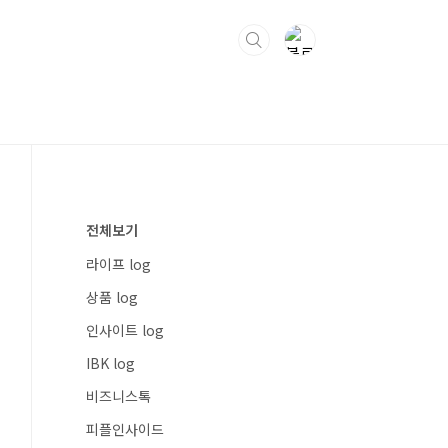
전체보기
라이프 log
상품 log
인사이트 log
IBK log
비즈니스톡
피플인사이드