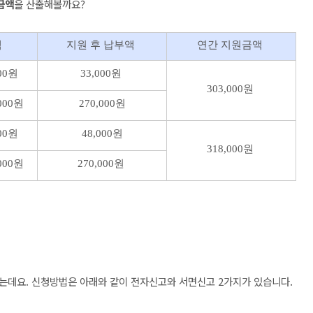
금액
을 산출해볼까요?
액
지원 후 납부액
연간 지원금액
00원
33,000원
303,000원
000원
270,000원
00원
48,000원
318,000원
000원
270,000원
는데요. 신청방법은 아래와 같이 전자신고와 서면신고 2가지가 있습니다.