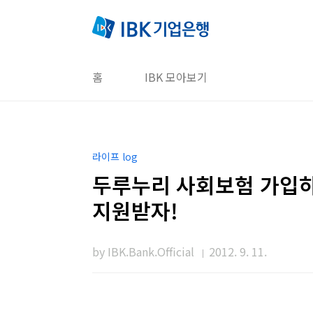
본문 바로가기
홈
IBK 모아보기
라이프 log
두루누리 사회보험 가입하
지원받자!
by IBK.Bank.Official
2012. 9. 11.