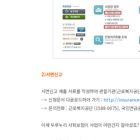
2)서면신고
서면신고 제출 서류를 작성하여 관할기관(근로복지공단/
--> 신청문서 다운로드하러 가기 :
http://insurance
--> 문의전화 : 근로복지공단 (1588-0075), 국민연
이제 두루누리 사회보험이 사업이 어떤건지 잘아셨죠? 