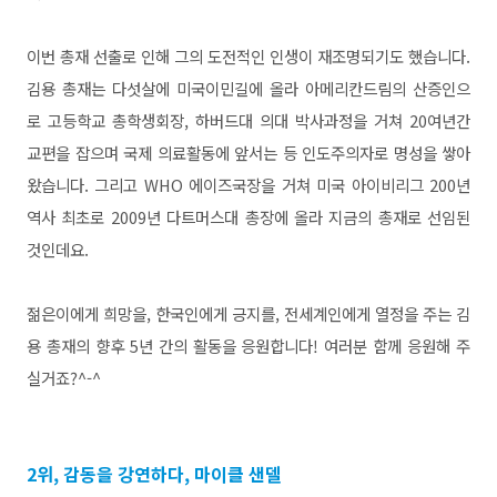
이번 총재 선출로 인해 그의 도전적인 인생이 재조명되기도 했습니다.
김용 총재는 다섯살에 미국이민길에 올라 아메리칸드림의 산증인으
로 고등학교 총학생회장, 하버드대 의대 박사과정을 거쳐 20여년간
교편을 잡으며 국제 의료활동에 앞서는 등 인도주의자로 명성을 쌓아
왔습니다. 그리고 WHO 에이즈국장을 거쳐 미국 아이비리그 200년
역사 최초로 2009년 다트머스대 총장에 올라 지금의 총재로 선임된
것인데요.
젊은이에게 희망을, 한국인에게 긍지를, 전세계인에게 열정을 주는 김
용 총재의 향후 5년 간의 활동을 응원합니다! 여러분 함께 응원해 주
실거죠?^-^
2위, 감동을 강연하다, 마이클 샌델