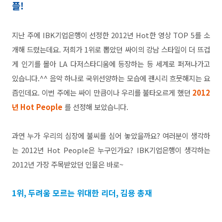
플!
지난 주에 IBK기업은행이 선정한 2012년 Hot한 영상 TOP 5를 소
개해 드렸는데요. 저희가 1위로 뽑았던 싸이의 강남 스타일이 더 뜨겁
게 인기를 몰아 LA 다저스타디움에 등장하는 등 세계로 퍼져나가고
있습니다.^^ 음악 하나로 국위선양하는 모습에 괜시리 흐뭇해지는 요
즘인데요. 이번 주에는 싸이 만큼이나 우리를 불타오르게 했던
2012
년 Hot People
를 선정해 보았습니다.
과연 누가 우리의 심장에 불씨를 심어 놓았을까요? 여러분이 생각하
는 2012년 Hot People은 누구인가요? IBK기업은행이 생각하는
2012년 가장 주목받았던 인물은 바로~
1위, 두려움 모르는 위대한 리더, 김용 총재