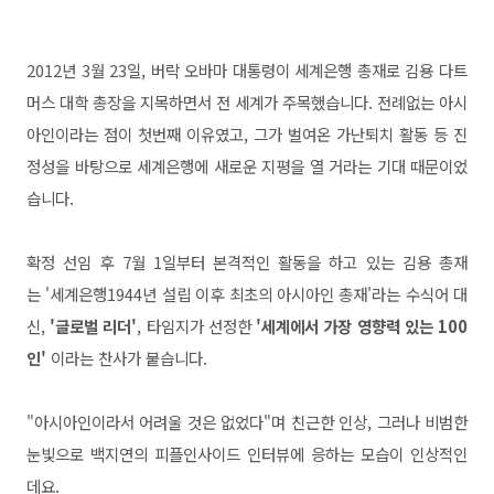
2012년 3월 23일, 버락 오바마 대통령이 세계은행 총재로 김용 다트
머스 대학 총장을 지목하면서 전 세계가 주목했습니다. 전례없는 아시
아인이라는 점이 첫번째 이유였고, 그가 벌여온 가난퇴치 활동 등 진
정성을 바탕으로 세계은행에 새로운 지평을 열 거라는 기대 때문이었
습니다.
확정 선임 후 7월 1일부터 본격적인 활동을 하고 있는 김용 총재
는 '세계은행1944년 설립 이후 최초의 아시아인 총재'라는 수식어 대
신,
'글로벌 리더'
, 타임지가 선정한
'세계에서 가장 영향력 있는 100
인'
이라는 찬사가 붙습니다.
"아시아인이라서 어려울 것은 없었다"며 친근한 인상, 그러나 비범한
눈빛으로 백지연의 피플인사이드 인터뷰에 응하는 모습이 인상적인
데요.