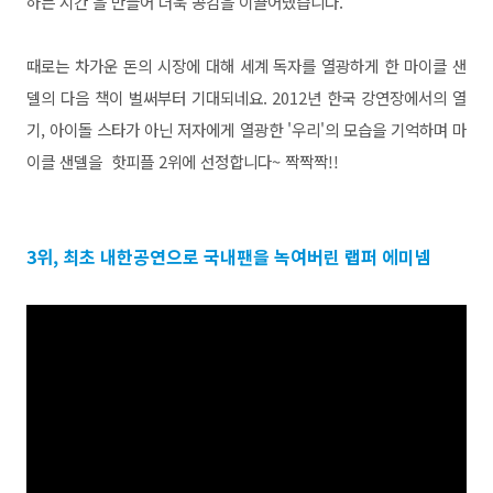
하는 시간'을 만들어 더욱 공감을 이끌어냈습니다.
때로는 차가운 돈의 시장에 대해 세계 독자를 열광하게 한 마이클 샌
델의 다음 책이 벌써부터 기대되네요. 2012년 한국 강연장에서의 열
기, 아이돌 스타가 아닌 저자에게 열광한 '우리'의 모습을 기억하며 마
이클 샌델을 핫피플 2위에 선정합니다~ 짝짝짝!!
3위, 최초 내한공연으로 국내팬을 녹여버린 랩퍼 에미넴