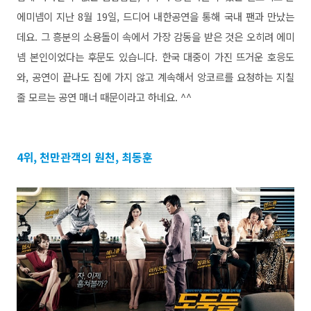
에미넴이 지난 8월 19일, 드디어 내한공연을 통해 국내 팬과 만났는
데요. 그 흥분의 소용돌이 속에서 가장 감동을 받은 것은 오히려 에미
넴 본인이었다는 후문도 있습니다. 한국 대중이 가진 뜨거운 호응도
와, 공연이 끝나도 집에 가지 않고 계속해서 앙코르를 요청하는 지칠
줄 모르는 공연 매너 때문이라고 하네요. ^^
4위,
천만관객의 원천, 최동훈