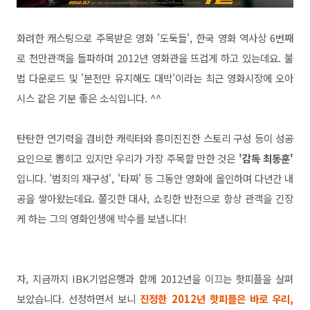
화려한 캐스팅으로 주목받은 영화 '도둑들', 한국 영화 역사상 6번째
로 천만관객을 돌파하며 2012년 영화관을 뜨겁게 하고 있는데요. 불
법 다운로드 및 '본전만 유지해도 대박'이라는 최근 영화시장에 오아
시스 같은 기분 좋은 소식입니다. ^^
탄탄한 연기력을 겸비한 캐릭터와 흥미진진한 스토리 구성 등이 성공
요인으로 뽑히고 있지만 우리가 가장 주목할 만한 것은
'감독 최동훈'
입니다. '범죄의 재구성', '타짜' 등 그동안 영화에 올인하며 다년간 내
공을 쌓아왔는데요. 쫄깃한 대사, 쇼킹한 반전으로 항상 관객을 긴장
케 하는 그의 영화인생에 박수를 보냅니다!
자, 지금까지 IBK기업은행과 함께 2012년을 이끄는 핫피플을 살펴
보았습니다. 선정하면서 보니
진정한 2012년 핫피플은 바로 우리,