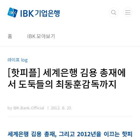
본문 바로가기
홈
IBK 모아보기
라이프 log
[핫피플] 세계은행 김용 총재에
서 도둑들의 최동훈감독까지
by IBK.Bank.Official
2012. 8. 23.
세계은행 김용 총재, 그리고 2012년을 이끄는 핫피