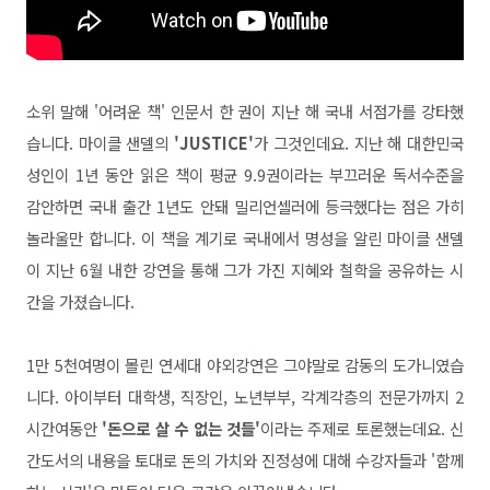
소위 말해 '어려운 책' 인문서 한 권이 지난 해 국내 서점가를 강타했
습니다. 마이클 샌델의
'JUSTICE'
가 그것인데요. 지난 해 대한민국
성인이 1년 동안 읽은 책이 평균 9.9권이라는 부끄러운 독서수준을
감안하면 국내 출간 1년도 안돼 밀리언셀러에 등극했다는 점은 가히
놀라울만 합니다. 이 책을 계기로 국내에서 명성을 알린 마이클 샌델
이 지난 6월 내한 강연을 통해 그가 가진 지혜와 철학을 공유하는 시
간을 가졌습니다.
1만 5천여명이 몰린 연세대 야외강연은 그야말로 감동의 도가니였습
니다. 아이부터 대학생, 직장인, 노년부부, 각계각층의 전문가까지 2
시간여동안
'돈으로 살 수 없는 것들'
이라는 주제로 토론했는데요. 신
간도서의 내용을 토대로 돈의 가치와 진정성에 대해 수강자들과 '함께