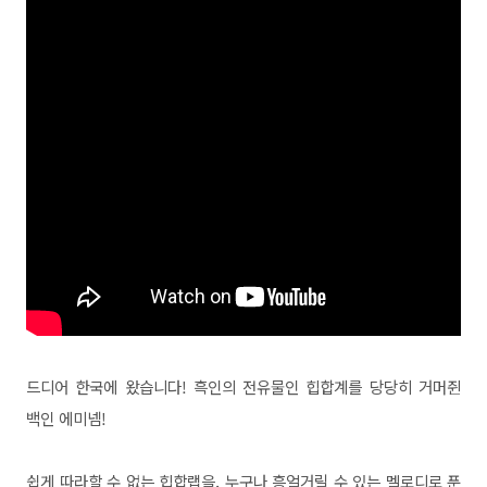
드디어 한국에 왔습니다! 흑인의 전유물인 힙합계를 당당히 거머쥔
백인 에미넴!
쉽게 따라할 수 없는 힙합랩을, 누구나 흥얼거릴 수 있는 멜로디로 푼